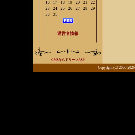
16
17
18
19
20
21
22
23
24
25
26
27
28
29
30
31
運営者情報
CMSならドリーマASP
Copyright (C) 2006-2