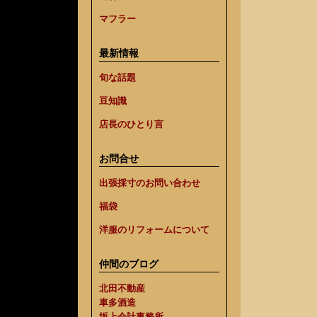
マフラー
最新情報
旬な話題
豆知識
店長のひとり言
お問合せ
出張採寸のお問い合わせ
福袋
洋服のリフォームについて
仲間のブログ
北田不動産
車多酒造
坂上会計事務所