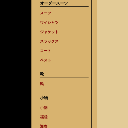
オーダースーツ
スーツ
ワイシャツ
ジャケット
スラックス
コート
ベスト
靴
靴
小物
小物
福袋
迎春