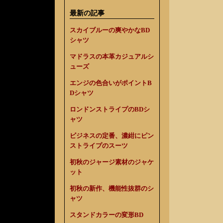
最新の記事
スカイブルーの爽やかなBD
シャツ
マドラスの本革カジュアルシ
ューズ
エンジの色合いがポイントB
Dシャツ
ロンドンストライプのBDシ
ャツ
ビジネスの定番、濃紺にピン
ストライプのスーツ
初秋のジャージ素材のジャケ
ット
初秋の新作、機能性抜群のシ
ャツ
スタンドカラーの変形BD