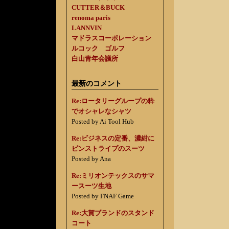
CUTTER＆BUCK
renoma paris
LANNVIN
マドラスコーポレーション
ルコック ゴルフ
白山青年会議所
最新のコメント
Re:ロータリーグループの粋
でオシャレなシャツ
Posted by Ai Tool Hub
Re:ビジネスの定番、濃紺に
ピンストライプのスーツ
Posted by Ana
Re:ミリオンテックスのサマ
ースーツ生地
Posted by FNAF Game
Re:大賀ブランドのスタンド
コート