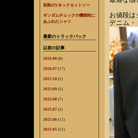
初秋のVネックカットソー
お値段はジ
ギンガムチェックの機能性に
デニム・・
あふれたシャツ
最新のトラックバック
以前の記事
2026.08
(8)
2026.07
(17)
2025.10
(1)
2025.09
(5)
2025.08
(7)
2025.07
(2)
2025.06
(11)
2025.05
(11)