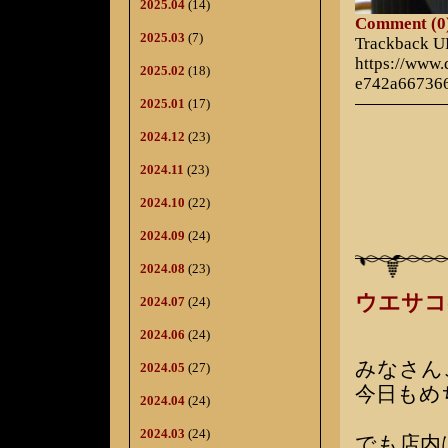
2025.04
(14)
Comment (0
2025.03
(7)
Trackback 
https://www
2025.02
(18)
e742a66736
2025.01
(17)
2024.12
(23)
2024.11
(23)
2024.10
(22)
2024.09
(24)
2024.08
(23)
ウエサコ
2024.07
(24)
2024.06
(24)
みなさん
2024.05
(27)
今日もめ
2024.04
(24)
2024.03
(24)
でも店内