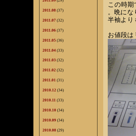
2011.09
(29)
この時期
2011.08
(37)
。晩にな
半袖より
2011.07
(32)
2011.06
(37)
お値段は￥
2011.05
(36)
2011.04
(33)
2011.03
(32)
2011.02
(32)
2011.01
(31)
2010.12
(34)
2010.11
(33)
2010.10
(34)
2010.09
(34)
2010.08
(29)