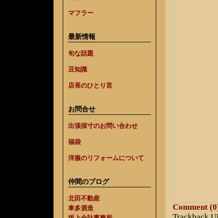
マフラー
最新情報
旬な話題
豆知識
店長のひとり言
お問合せ
出張採寸のお問い合わせ
福袋
洋服のリフォームについて
仲間のブログ
北田不動産
Comment (0
車多酒造
Trackback 
坂上会計事務所