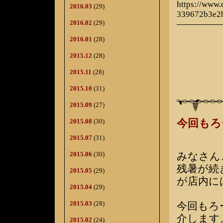
https://www
2016.03
(29)
339672b3e2
2016.02
(29)
2016.01
(28)
2015.12
(28)
2015.11
(28)
2015.10
(31)
2015.09
(27)
今回もろ
2015.08
(30)
2015.07
(31)
みなさん
2015.06
(30)
残暑が続
2015.05
(29)
が店内に
2015.04
(29)
2015.03
(28)
今回もろ
介します
2015.02
(24)