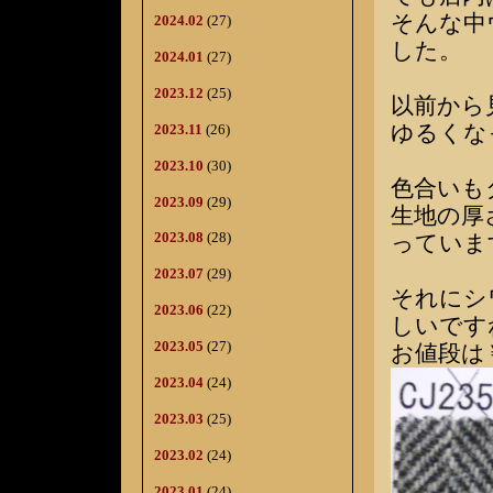
そんな中
2024.02
(27)
した。
2024.01
(27)
2023.12
(25)
以前から
ゆるくな
2023.11
(26)
2023.10
(30)
色合いも
2023.09
(29)
生地の厚
2023.08
(28)
っていま
2023.07
(29)
それにシ
2023.06
(22)
しいです
2023.05
(27)
お値段は￥
2023.04
(24)
2023.03
(25)
2023.02
(24)
2023.01
(24)