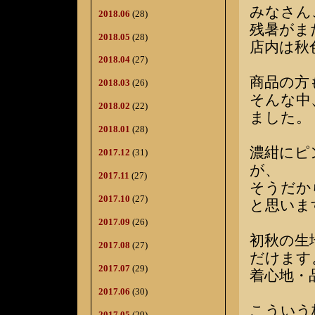
みなさん
2018.06
(28)
残暑がま
2018.05
(28)
店内は秋
2018.04
(27)
商品の方
2018.03
(26)
そんな中
2018.02
(22)
ました。
2018.01
(28)
濃紺にピ
2017.12
(31)
が、
2017.11
(27)
そうだか
2017.10
(27)
と思いま
2017.09
(26)
初秋の生
2017.08
(27)
だけます
2017.07
(29)
着心地・
2017.06
(30)
こういう
2017.05
(29)