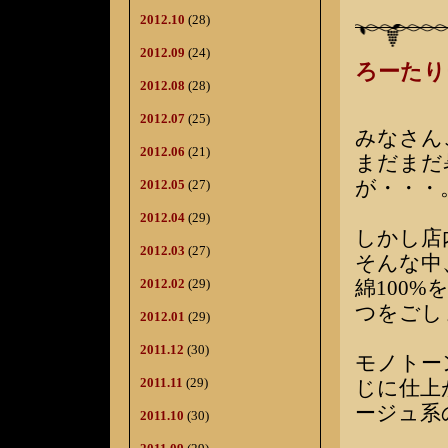
2012.10
(28)
2012.09
(24)
ろーたり
2012.08
(28)
2012.07
(25)
みなさん
2012.06
(21)
まだまだ
が・・・
2012.05
(27)
2012.04
(29)
しかし店
2012.03
(27)
そんな中
綿100
2012.02
(29)
つをごし
2012.01
(29)
2011.12
(30)
モノトー
2011.11
(29)
じに仕上
ージュ系
2011.10
(30)