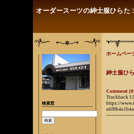
オーダースーツの紳士服ひらた 3
ホームペー
紳士服ひ
Comment (0
Trackback 
https://www
検索窓
a6f8b4a1b4