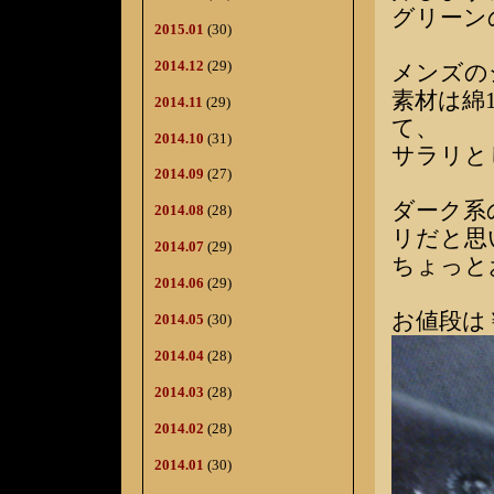
グリーン
2015.01
(30)
2014.12
(29)
メンズの
素材は綿
2014.11
(29)
て、
2014.10
(31)
サラリと
2014.09
(27)
ダーク系
2014.08
(28)
リだと思
2014.07
(29)
ちょっと
2014.06
(29)
お値段は￥
2014.05
(30)
2014.04
(28)
2014.03
(28)
2014.02
(28)
2014.01
(30)