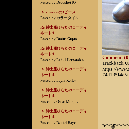
Posted by Deadshot IO
Re:renomaの3ピース
Posted by カラータイル
Re:紳士服ひらたのコーディ
ネート１
Posted by Dmitri Gupta
Re:紳士服ひらたのコーディ
ネート１
Comment (0
Posted by Rahul Hernandez
Trackback 
https://www
Re:紳士服ひらたのコーディ
74d135f4a5
ネート１
Posted by Layla Keller
Re:紳士服ひらたのコーディ
ネート１
Posted by Oscar Murphy
Re:紳士服ひらたのコーディ
ネート１
Posted by Daniel Hayes