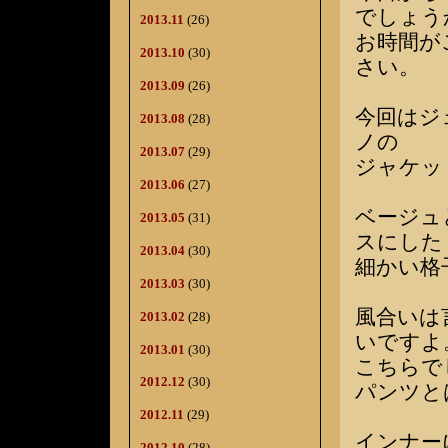
でしょう
2013.11
(26)
お時間が
2013.10
(30)
さい。
2013.09
(26)
今回はジ
2013.08
(28)
ノの
2013.07
(29)
ジャケッ
2013.06
(27)
ベージュ
2013.05
(31)
スにした
2013.04
(30)
細かい格
2013.03
(30)
風合いは
2013.02
(28)
いですよ
2013.01
(30)
こちらで
2012.12
(30)
パンツと
2012.11
(29)
インナー
2012.10
(28)