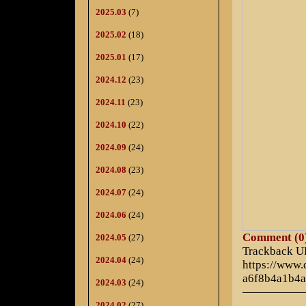
2025.03
(7)
2025.02
(18)
2025.01
(17)
2024.12
(23)
2024.11
(23)
2024.10
(22)
2024.09
(24)
2024.08
(23)
2024.07
(24)
2024.06
(24)
Comment (0
2024.05
(27)
Trackback 
2024.04
(24)
https://www
a6f8b4a1b4
2024.03
(24)
2024.02
(27)