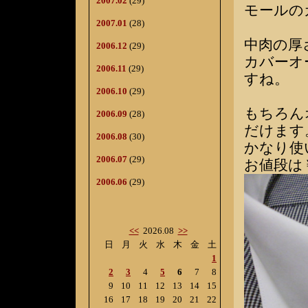
2007.02
(29)
モールの
2007.01
(28)
中肉の厚
2006.12
(29)
カバーオ
2006.11
(29)
すね。
2006.10
(29)
もちろん
2006.09
(28)
だけます
2006.08
(30)
かなり使
2006.07
(29)
お値段は￥
2006.06
(29)
<<
2026.08
>>
日
月
火
水
木
金
土
1
2
3
4
5
6
7
8
9
10
11
12
13
14
15
16
17
18
19
20
21
22