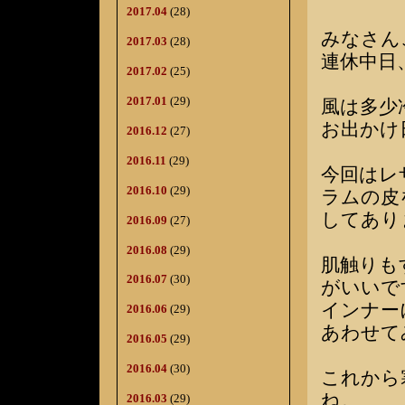
2017.04
(28)
みなさん
2017.03
(28)
連休中日
2017.02
(25)
2017.01
(29)
風は多少
お出かけ
2016.12
(27)
2016.11
(29)
今回はレ
2016.10
(29)
ラムの皮
してあり
2016.09
(27)
2016.08
(29)
肌触りも
2016.07
(30)
がいいで
インナー
2016.06
(29)
あわせて
2016.05
(29)
2016.04
(30)
これから
ね。
2016.03
(29)