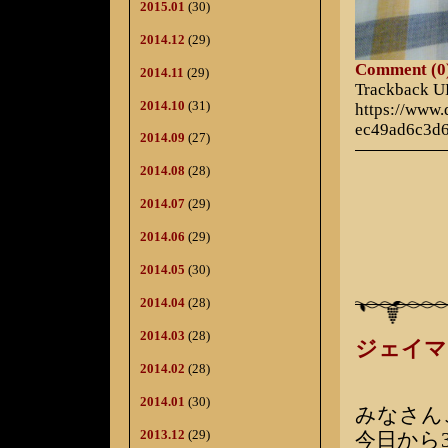
2015.01
(30)
2014.12
(29)
Comment (0
2014.11
(29)
Trackback 
2014.10
(31)
https://www
ec49ad6c3d
2014.09
(27)
2014.08
(28)
2014.07
(29)
2014.06
(29)
2014.05
(30)
2014.04
(28)
2014.03
(28)
ジェイマ
2014.02
(28)
2014.01
(30)
みなさん
2013.12
(29)
今日から