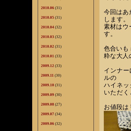
2010.06
(31)
今回はあ
2010.05
(31)
します。
素材はウ
2010.04
(32)
す。
2010.03
(32)
2010.02
(31)
色合いも
粋な大人
2010.01
(33)
2009.12
(33)
インナー
2009.11
(30)
ルの
ハイネッ
2009.10
(31)
いただく
2009.09
(30)
2009.08
(27)
お値段は￥
2009.07
(34)
2009.06
(32)