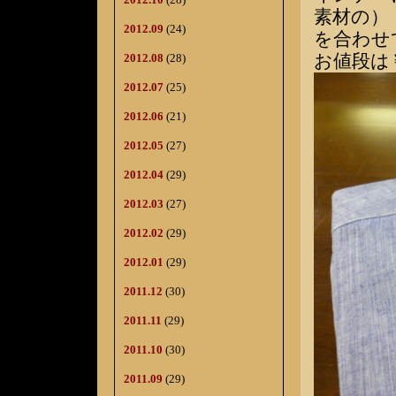
素材の）
2012.09
(24)
を合わせ
お値段は￥
2012.08
(28)
2012.07
(25)
2012.06
(21)
2012.05
(27)
2012.04
(29)
2012.03
(27)
2012.02
(29)
2012.01
(29)
2011.12
(30)
2011.11
(29)
2011.10
(30)
2011.09
(29)