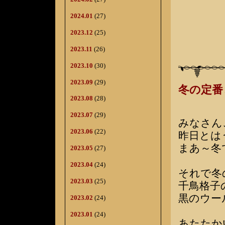
2024.01
(27)
2023.12
(25)
2023.11
(26)
2023.10
(30)
2023.09
(29)
冬の定番
2023.08
(28)
2023.07
(29)
みなさん
2023.06
(22)
昨日とは
まあ～冬
2023.05
(27)
2023.04
(24)
それで冬
2023.03
(25)
千鳥格子
黒のウー
2023.02
(24)
2023.01
(24)
あたたか