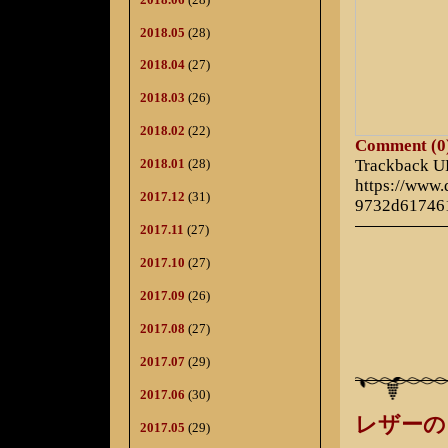
2018.05
(28)
2018.04
(27)
2018.03
(26)
2018.02
(22)
Comment (0
Trackback 
2018.01
(28)
https://www
2017.12
(31)
9732d61746
2017.11
(27)
2017.10
(27)
2017.09
(26)
2017.08
(27)
2017.07
(29)
2017.06
(30)
レザーの
2017.05
(29)