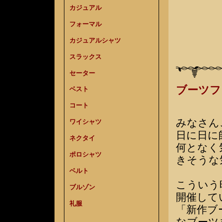
カジュアル
フォーマル
カジュアルシャツ
スラックス
セーター
ブーツフ
ベスト
コート
みなさん
ワイシャツ
日に日に
ネクタイ
何となく
ポロシャツ
きそうな
ベルト
こういう
ブルゾン
開催して
礼服
「新作ブ