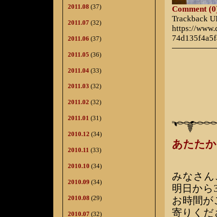
2011.08
(37)
Comment (0
Trackback 
2011.07
(32)
https://www
74d135f4a5
2011.06
(37)
2011.05
(36)
2011.04
(33)
2011.03
(32)
2011.02
(32)
2011.01
(31)
2010.12
(34)
あたたか
2010.11
(33)
2010.10
(34)
みなさん
2010.09
(34)
明日から
2010.08
(29)
お時間が
寄りくだ
2010.07
(32)