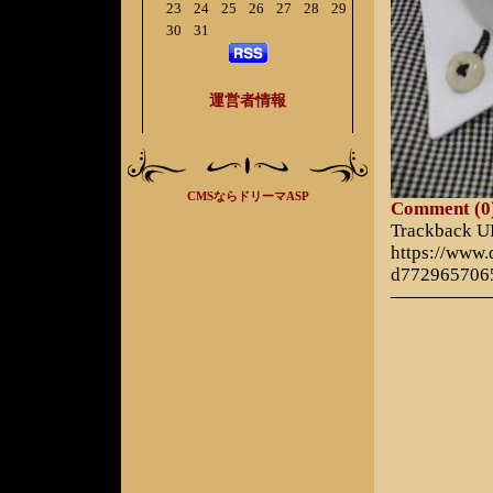
23
24
25
26
27
28
29
30
31
運営者情報
CMSならドリーマASP
Comment (0
Trackback 
https://www
d772965706