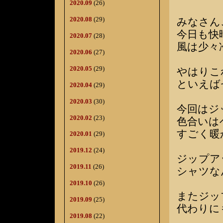
2020.09
(26)
2020.08
(29)
みなさん
今日も快
2020.07
(28)
風は少々
2020.06
(27)
2020.05
(29)
やはりこ
といえば
2020.04
(29)
2020.03
(30)
今回はジ
2020.02
(23)
色合いは
すごく暖
2020.01
(29)
2019.12
(24)
ジップア
2019.11
(26)
シャツな
2019.10
(26)
またジッ
2019.09
(25)
代わりに
2019.08
(22)