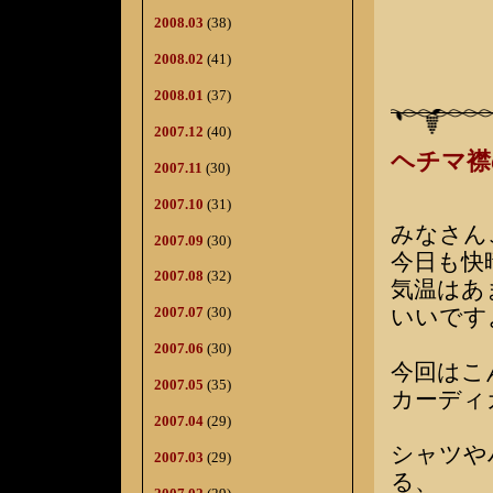
2008.03
(38)
2008.02
(41)
2008.01
(37)
2007.12
(40)
ヘチマ襟
2007.11
(30)
2007.10
(31)
みなさん
2007.09
(30)
今日も快
2007.08
(32)
気温はあ
いいです
2007.07
(30)
2007.06
(30)
今回はこ
2007.05
(35)
カーディ
2007.04
(29)
シャツや
2007.03
(29)
る、