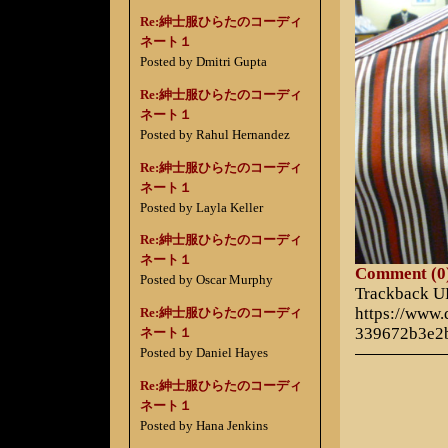
Re:紳士服ひらたのコーディ
ネート１
Posted by Dmitri Gupta
Re:紳士服ひらたのコーディ
ネート１
Posted by Rahul Hernandez
Re:紳士服ひらたのコーディ
ネート１
Posted by Layla Keller
Re:紳士服ひらたのコーディ
ネート１
Comment (0
Posted by Oscar Murphy
Trackback 
https://www
Re:紳士服ひらたのコーディ
339672b3e2
ネート１
Posted by Daniel Hayes
Re:紳士服ひらたのコーディ
ネート１
Posted by Hana Jenkins