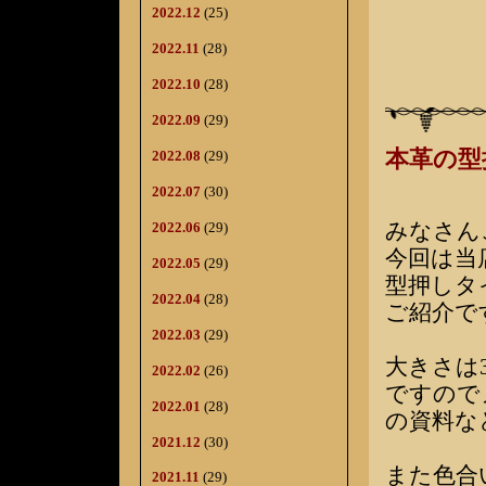
2022.12
(25)
2022.11
(28)
2022.10
(28)
2022.09
(29)
本革の型
2022.08
(29)
2022.07
(30)
みなさん
2022.06
(29)
今回は当
2022.05
(29)
型押しタ
2022.04
(28)
ご紹介で
2022.03
(29)
大きさは3
2022.02
(26)
ですので
2022.01
(28)
の資料な
2021.12
(30)
また色合
2021.11
(29)