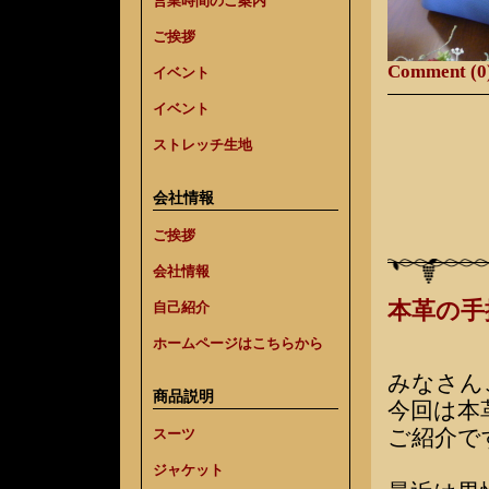
営業時間のご案内
ご挨拶
Comment (0
イベント
イベント
ストレッチ生地
会社情報
ご挨拶
会社情報
本革の手
自己紹介
ホームページはこちらから
みなさん
商品説明
今回は本
ご紹介で
スーツ
ジャケット