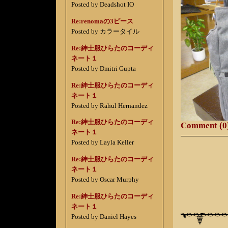
Posted by Deadshot IO
Re:renomaの3ピース
Posted by カラータイル
Re:紳士服ひらたのコーディ
ネート１
Posted by Dmitri Gupta
Re:紳士服ひらたのコーディ
ネート１
Posted by Rahul Hernandez
Re:紳士服ひらたのコーディ
Comment (0
ネート１
Posted by Layla Keller
Re:紳士服ひらたのコーディ
ネート１
Posted by Oscar Murphy
Re:紳士服ひらたのコーディ
ネート１
Posted by Daniel Hayes