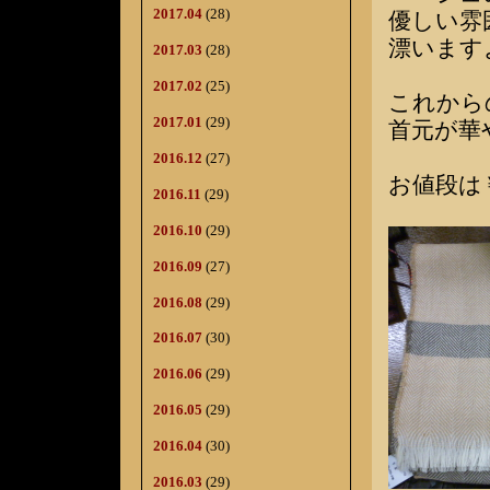
2017.04
(28)
優しい雰
漂います
2017.03
(28)
2017.02
(25)
これから
2017.01
(29)
首元が華
2016.12
(27)
お値段は￥
2016.11
(29)
2016.10
(29)
2016.09
(27)
2016.08
(29)
2016.07
(30)
2016.06
(29)
2016.05
(29)
2016.04
(30)
2016.03
(29)