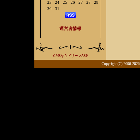
23
24
25
26
27
28
29
30
31
運営者情報
CMSならドリーマASP
Copyright (C) 2006-2