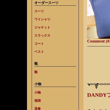
オーダースーツ
スーツ
ワイシャツ
ジャケット
スラックス
Comment (0
コート
ベスト
靴
靴
小物
小物
DAND
福袋
迎春