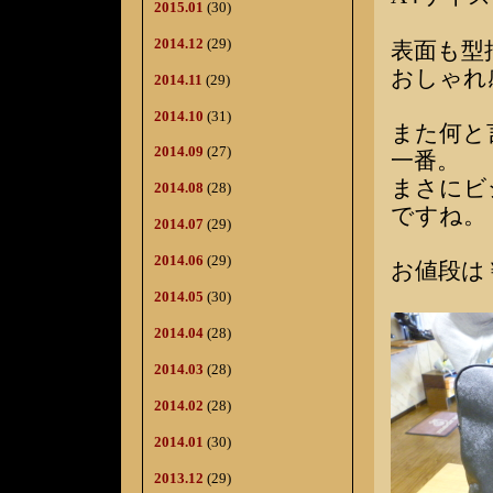
2015.01
(30)
2014.12
(29)
表面も型
おしゃれ
2014.11
(29)
2014.10
(31)
また何と
2014.09
(27)
一番。
まさにビ
2014.08
(28)
ですね。
2014.07
(29)
2014.06
(29)
お値段は￥
2014.05
(30)
2014.04
(28)
2014.03
(28)
2014.02
(28)
2014.01
(30)
2013.12
(29)