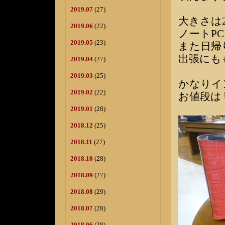
2019.07
(27)
大きさは28
2019.06
(22)
ノートP
2019.05
(23)
また日帰
出張にも
2019.04
(27)
2019.03
(25)
かなりイ
2019.02
(22)
お値段は￥
2019.01
(28)
2018.12
(25)
2018.11
(27)
2018.10
(28)
2018.09
(27)
2018.08
(29)
2018.07
(28)
2018.06
(28)