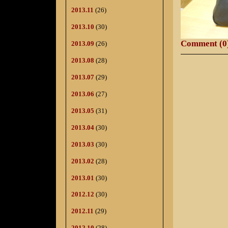
2013.11
(26)
2013.10
(30)
Comment (0
2013.09
(26)
2013.08
(28)
2013.07
(29)
2013.06
(27)
2013.05
(31)
2013.04
(30)
2013.03
(30)
2013.02
(28)
2013.01
(30)
2012.12
(30)
2012.11
(29)
2012.10
(28)