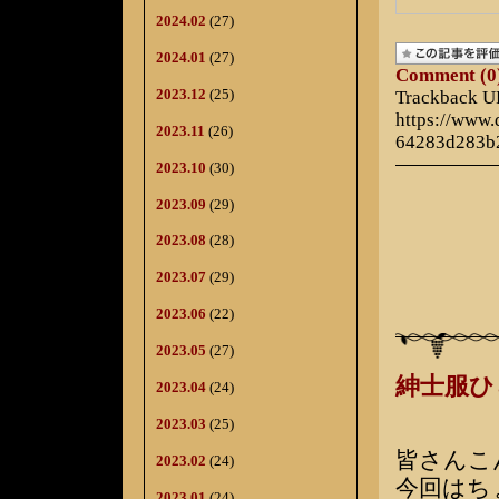
2024.02
(27)
2024.01
(27)
Comment (0
2023.12
(25)
Trackback 
https://www
2023.11
(26)
64283d283b
2023.10
(30)
2023.09
(29)
2023.08
(28)
2023.07
(29)
2023.06
(22)
2023.05
(27)
紳士服
2023.04
(24)
2023.03
(25)
皆さんこ
2023.02
(24)
今回はち
2023.01
(24)