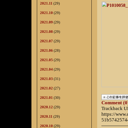
2021.11
(29)
2021.10
(29)
2021.09
(29)
2021.08
(29)
2021.07
(29)
2021.06
(28)
2021.05
(29)
2021.04
(29)
2021.03
(31)
2021.02
(27)
2021.01
(30)
Comment (0
2020.12
(29)
Trackback 
https://www
2020.11
(29)
51b5742574
2020.10
(29)