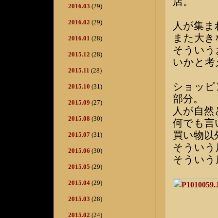
店。
2016.03
(29)
2016.02
(29)
人が集ま
また大き
2016.01
(28)
そういう
2015.12
(28)
いかと考
2015.11
(28)
ショッピ
2015.10
(31)
部分。
2015.09
(27)
人が自然
2015.08
(30)
何でも言
買い物以
2015.07
(31)
そういう
2015.06
(30)
そういう
2015.05
(29)
2015.04
(29)
2015.03
(28)
2015.02
(24)