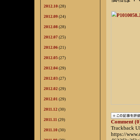
2012.10
(28)
2012.09
(24)
2012.08
(28)
2012.07
(25)
2012.06
(21)
2012.05
(27)
2012.04
(29)
2012.03
(27)
2012.02
(29)
2012.01
(29)
2011.12
(30)
2011.11
(29)
Comment (0
Trackback 
2011.10
(30)
https://www