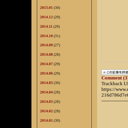
2015.01
(30)
2014.12
(29)
2014.11
(29)
2014.10
(31)
2014.09
(27)
2014.08
(28)
2014.07
(29)
2014.06
(29)
Comment (3
2014.05
(30)
Trackback 
https://www
2014.04
(28)
216d786d7e
2014.03
(28)
2014.02
(28)
2014.01
(30)