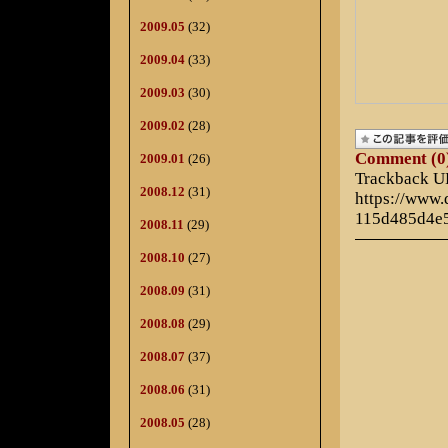
2009.05
(32)
2009.04
(33)
2009.03
(30)
2009.02
(28)
Comment (0
2009.01
(26)
Trackback 
2008.12
(31)
https://www
115d485d4e
2008.11
(29)
2008.10
(27)
2008.09
(31)
2008.08
(29)
2008.07
(37)
2008.06
(31)
2008.05
(28)