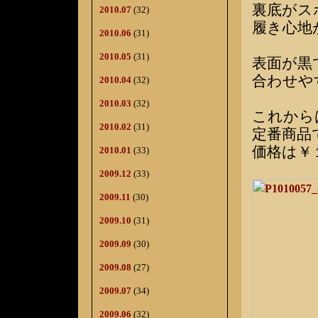
裏底がス
2010.07
(32)
履き心地
2010.06
(31)
2010.05
(31)
表面が黒
合わせや
2010.04
(32)
2010.03
(32)
これから
2010.02
(31)
定番商品
価格は￥
2010.01
(33)
2009.12
(33)
2009.11
(30)
2009.10
(31)
2009.09
(30)
2009.08
(27)
2009.07
(34)
2009.06
(32)