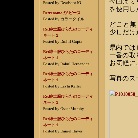
今回はミ
Posted by Deadshot IO
を使用し
Re:renomaの3ピース
Posted by カラータイル
どこと無
Re:紳士服ひらたのコーディ
少しだけ
ネート１
Posted by Dmitri Gupta
県内では
Re:紳士服ひらたのコーディ
一番の取
ネート１
お気軽に
Posted by Rahul Hernandez
Re:紳士服ひらたのコーディ
写真のス
ネート１
Posted by Layla Keller
Re:紳士服ひらたのコーディ
ネート１
Posted by Oscar Murphy
Re:紳士服ひらたのコーディ
ネート１
Posted by Daniel Hayes