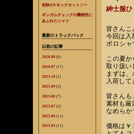
初秋のVネックカットソー
紳士服
ギンガムチェックの機能性に
あふれたシャツ
皆さんこ
今回は入
最新のトラックバック
ポロシャ
以前の記事
2026.08
(8)
この夏か
取り扱い
2026.07
(17)
まずは、
2025.10
(1)
入荷して
2025.09
(5)
皆さんも
2025.08
(7)
素材も厳
2025.07
(2)
なめらか
2025.06
(11)
価格は￥
2025.05
(11)
とてもコ