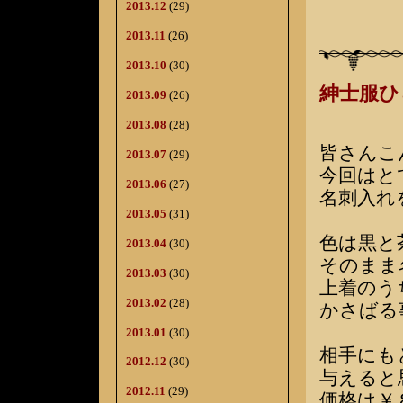
2013.12
(29)
2013.11
(26)
2013.10
(30)
紳士服
2013.09
(26)
2013.08
(28)
皆さんこ
2013.07
(29)
今回はと
2013.06
(27)
名刺入れ
2013.05
(31)
色は黒と
2013.04
(30)
そのまま
2013.03
(30)
上着のう
2013.02
(28)
かさばる
2013.01
(30)
相手にも
2012.12
(30)
与えると
2012.11
(29)
価格は￥