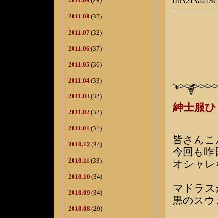
d632f3a2f3
2011.09
(29)
2011.08
(37)
2011.07
(32)
2011.06
(37)
2011.05
(36)
2011.04
(33)
2011.03
(32)
紳士服
2011.02
(32)
2011.01
(31)
皆さんこ
2010.12
(34)
今回も昨
2010.11
(33)
オシャレ
2010.10
(34)
マドラス
2010.09
(34)
黒のスウ
2010.08
(29)