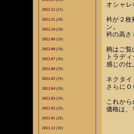
オシャレ
2022.12
(25)
衿が２枚
2022.11
(28)
ン。
2022.10
(28)
衿の高さ
2022.09
(29)
柄はご覧
2022.08
(29)
トラディ
2022.07
(30)
感じの仕
2022.06
(29)
ネクタイ
2022.05
(29)
さらにＯ
2022.04
(28)
2022.03
(29)
これから
価格は、
2022.02
(26)
2022.01
(28)
2021.12
(30)