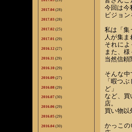
皆さんこ
今回は今
2017.04
(28)
ビジョン
2017.03
(28)
私は「集
2017.02
(25)
人が集ま
2017.01
(29)
それによ
2016.12
(27)
また、様
当然信頼
2016.11
(29)
2016.10
(29)
そんな中
2016.09
(27)
「暇つぶ
2016.08
(29)
ど」
など、買
2016.07
(30)
店。
2016.06
(29)
買い物以
2016.05
(29)
かっこの
2016.04
(30)