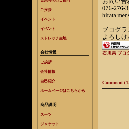
お問い合
営業時間のご案内
076-276-3
ご挨拶
hirata.me
イベント
ブログラ
イベント
よろしけ
ストレッチ生地
会社情報
石川県 ブロ
ご挨拶
会社情報
自己紹介
Comment (1
ホームページはこちらから
商品説明
スーツ
ジャケット