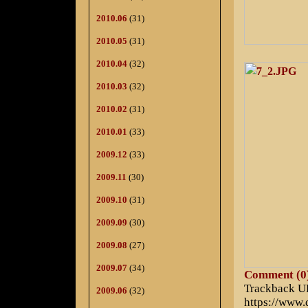
2010.06
(31)
2010.05
(31)
2010.04
(32)
2010.03
(32)
2010.02
(31)
2010.01
(33)
2009.12
(33)
2009.11
(30)
2009.10
(31)
2009.09
(30)
2009.08
(27)
2009.07
(34)
Comment (0
Trackback 
2009.06
(32)
https://www