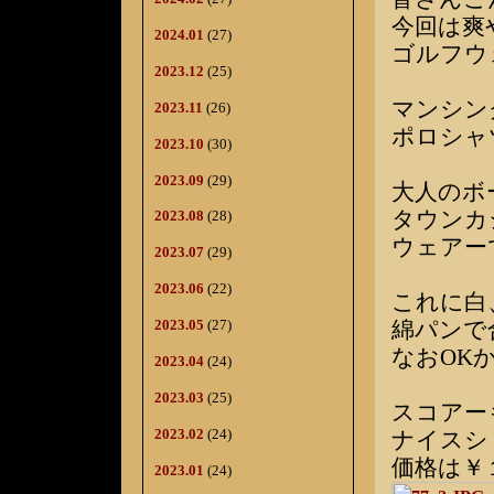
今回は爽
2024.01
(27)
ゴルフウ
2023.12
(25)
マンシン
2023.11
(26)
ポロシャ
2023.10
(30)
2023.09
(29)
大人のボ
タウンカ
2023.08
(28)
ウェアー
2023.07
(29)
2023.06
(22)
これに白
綿パンで
2023.05
(27)
なおOK
2023.04
(24)
2023.03
(25)
スコアー
2023.02
(24)
ナイスシ
価格は￥
2023.01
(24)