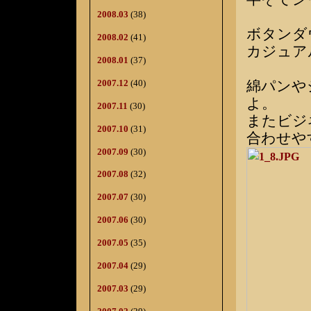
2008.03
(38)
ボタンダ
2008.02
(41)
カジュア
2008.01
(37)
2007.12
(40)
綿パンや
よ。
2007.11
(30)
またビジ
2007.10
(31)
合わせや
2007.09
(30)
2007.08
(32)
2007.07
(30)
2007.06
(30)
2007.05
(35)
2007.04
(29)
2007.03
(29)