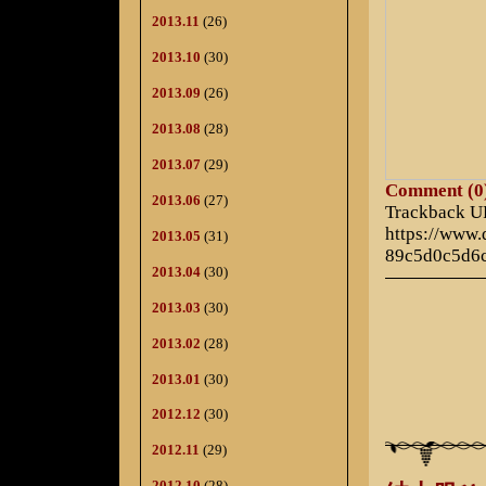
2013.11
(26)
2013.10
(30)
2013.09
(26)
2013.08
(28)
2013.07
(29)
Comment (0
2013.06
(27)
Trackback 
https://www
2013.05
(31)
89c5d0c5d6
2013.04
(30)
2013.03
(30)
2013.02
(28)
2013.01
(30)
2012.12
(30)
2012.11
(29)
2012.10
(28)