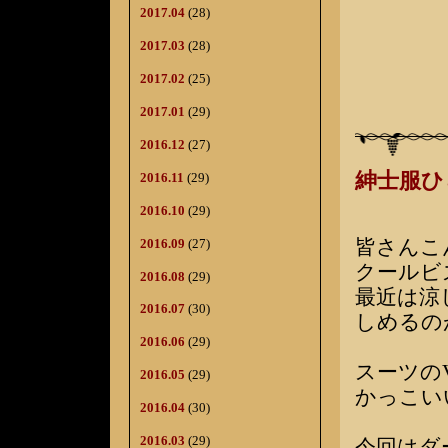
2017.04
(28)
2017.03
(28)
2017.02
(25)
2017.01
(29)
2016.12
(27)
紳士服
2016.11
(29)
2016.10
(29)
皆さんこ
2016.09
(27)
クールビ
2016.08
(29)
最近は涼
2016.07
(30)
しめるの
2016.06
(29)
スーツの
2016.05
(29)
かっこい
2016.04
(30)
2016.03
(29)
今回はダ