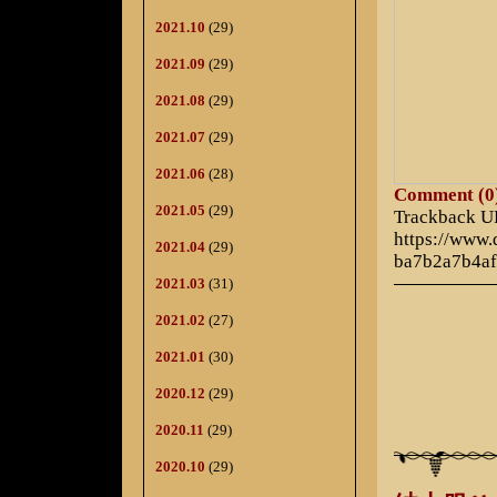
2021.10
(29)
2021.09
(29)
2021.08
(29)
2021.07
(29)
2021.06
(28)
Comment (0
2021.05
(29)
Trackback 
https://www.
2021.04
(29)
ba7b2a7b4af
2021.03
(31)
2021.02
(27)
2021.01
(30)
2020.12
(29)
2020.11
(29)
2020.10
(29)