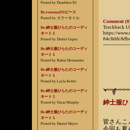
Posted by Deadshot IO
Re:renomaの3ピース
Posted by カラータイル
Comment (0
Trackback 
Re:紳士服ひらたのコーディ
https://www
ネート１
84c8ddc8db
Posted by Dmitri Gupta
Re:紳士服ひらたのコーディ
ネート１
Posted by Rahul Hernandez
Re:紳士服ひらたのコーディ
ネート１
Posted by Layla Keller
Re:紳士服ひらたのコーディ
ネート１
紳士服
Posted by Oscar Murphy
Re:紳士服ひらたのコーディ
ネート１
皆さんこ
Posted by Daniel Hayes
今回も夏