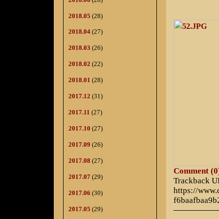
2018.05
(28)
2018.04
(27)
2018.03
(26)
2018.02
(22)
2018.01
(28)
2017.12
(31)
2017.11
(27)
2017.10
(27)
2017.09
(26)
2017.08
(27)
Comment (0
2017.07
(29)
Trackback 
https://www
2017.06
(30)
f6baafbaa9b
2017.05
(29)