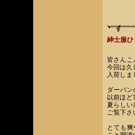
紳士服
皆さんこ
今回は久
入荷しま
ダーバン
以前ほど
夏らしい
ご覧下さ
とても爽