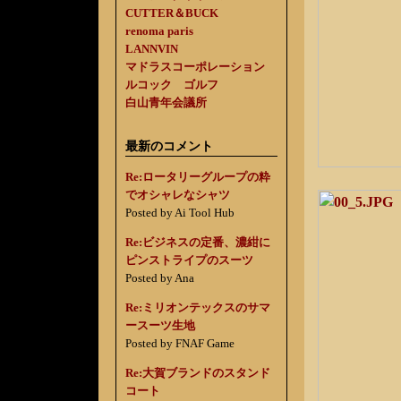
CUTTER＆BUCK
renoma paris
LANNVIN
マドラスコーポレーション
ルコック ゴルフ
白山青年会議所
最新のコメント
Re:ロータリーグループの粋
でオシャレなシャツ
Posted by Ai Tool Hub
Re:ビジネスの定番、濃紺に
ピンストライプのスーツ
Posted by Ana
Re:ミリオンテックスのサマ
ースーツ生地
Posted by FNAF Game
Re:大賀ブランドのスタンド
コート