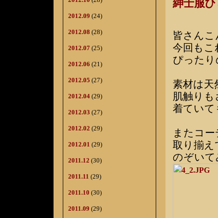
紳士服
2012.09
(24)
2012.08
(28)
皆さんこ
今回もこ
2012.07
(25)
ぴったり
2012.06
(21)
2012.05
(27)
素材は天
肌触りも
2012.04
(29)
着ていて
2012.03
(27)
2012.02
(29)
またコー
取り揃え
2012.01
(29)
のぞいて
2011.12
(30)
2011.11
(29)
2011.10
(30)
2011.09
(29)