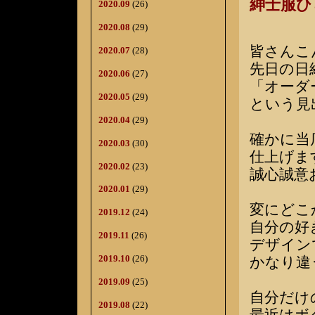
紳士服
2020.09
(26)
2020.08
(29)
皆さんこ
2020.07
(28)
先日の日
2020.06
(27)
「オーダ
2020.05
(29)
という見
2020.04
(29)
確かに当
2020.03
(30)
仕上げま
2020.02
(23)
誠心誠意
2020.01
(29)
変にどこ
2019.12
(24)
自分の好
2019.11
(26)
デザイン
2019.10
(26)
かなり違
2019.09
(25)
自分だけ
2019.08
(22)