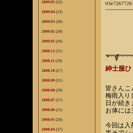
2009.05
(32)
03e7267726
2009.04
(33)
2009.03
(30)
2009.02
(28)
2009.01
(26)
2008.12
(31)
2008.11
(29)
紳士服ひ
2008.10
(27)
2008.09
(31)
皆さんこ
2008.08
(29)
梅雨入り
2008.07
(37)
日が続き
お体には
2008.06
(31)
2008.05
(28)
今回は入
2008.04
(37)
半そでシ