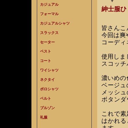
カジュアル
紳士服
フォーマル
カジュアルシャツ
皆さんこ
スラックス
今回は爽
コーディ
セーター
ベスト
使用しま
コート
スコッチ
ワイシャツ
濃いめの
ネクタイ
ベージュ
ポロシャツ
メッシュ
ボタンダ
ベルト
ブルゾン
これで素
礼服
はかれる