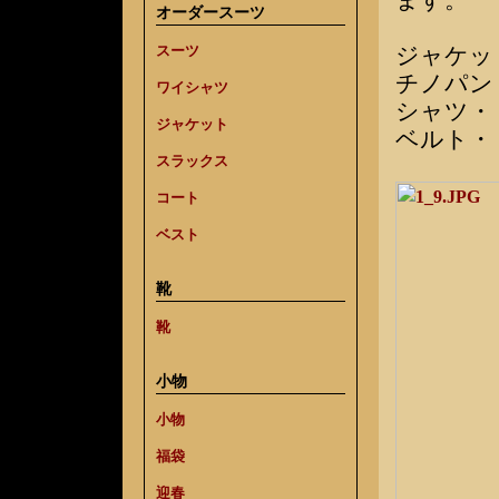
ます。
オーダースーツ
ジャケッ
スーツ
チノパン
ワイシャツ
シャツ・
ジャケット
ベルト・
スラックス
コート
ベスト
靴
靴
小物
小物
福袋
迎春