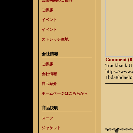
営業時間のご案内
ご挨拶
イベント
イベント
ストレッチ生地
会社情報
Comment (0
ご挨拶
Trackback 
https://www
会社情報
1bda8bdaeb
自己紹介
ホームページはこちらから
商品説明
スーツ
ジャケット