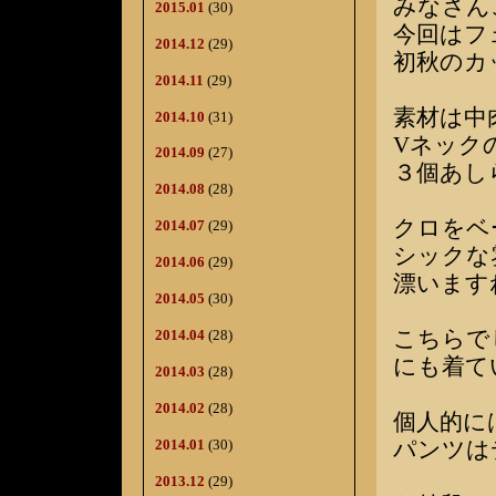
みなさん
2015.01
(30)
今回はフ
2014.12
(29)
初秋のカ
2014.11
(29)
素材は中
2014.10
(31)
Vネック
2014.09
(27)
３個あし
2014.08
(28)
クロをベ
2014.07
(29)
シックな
2014.06
(29)
漂います
2014.05
(30)
こちらで
2014.04
(28)
にも着て
2014.03
(28)
2014.02
(28)
個人的に
パンツは
2014.01
(30)
2013.12
(29)