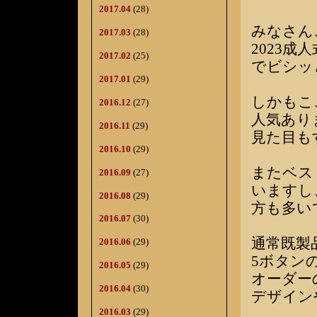
2017.04
(28)
みなさん
2017.03
(28)
2023
2017.02
(25)
でビシッ
2017.01
(29)
しかもこ
2016.12
(27)
人気あり
2016.11
(29)
見た目も
2016.10
(29)
またベス
2016.09
(27)
いますし
2016.08
(29)
方も多い
2016.07
(30)
通常既製
2016.06
(29)
5ボタン
2016.05
(29)
オーダー
2016.04
(30)
デザイン
2016.03
(29)