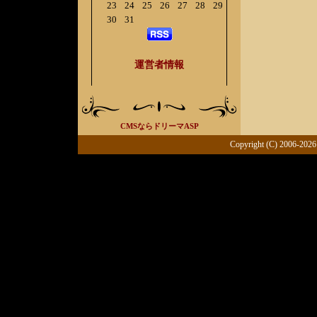
23
24
25
26
27
28
29
30
31
運営者情報
CMSならドリーマASP
Copyright (C) 2006-2