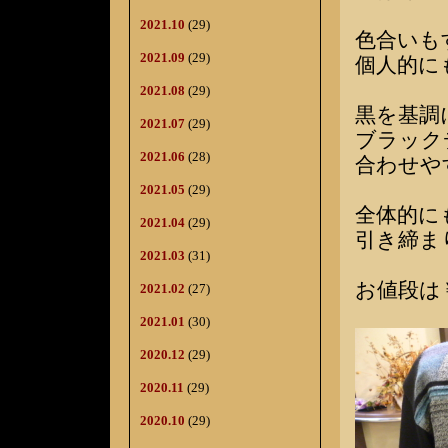
2021.10
(29)
色合いも
2021.09
(29)
個人的に
2021.08
(29)
黒を基調
2021.07
(29)
ブラック
2021.06
(28)
合わせや
2021.05
(29)
全体的に
2021.04
(29)
引き締ま
2021.03
(31)
お値段は￥
2021.02
(27)
2021.01
(30)
2020.12
(29)
2020.11
(29)
2020.10
(29)