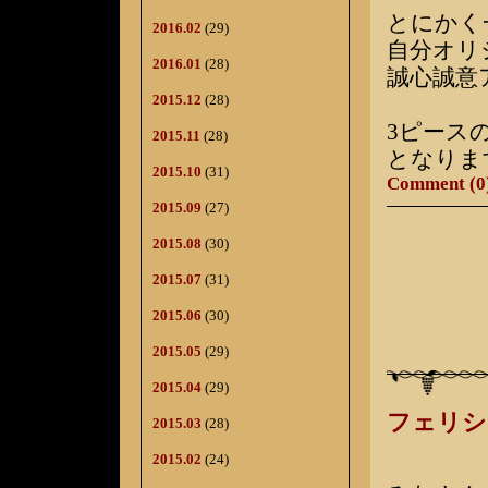
とにかく
2016.02
(29)
自分オリ
2016.01
(28)
誠心誠意
2015.12
(28)
3ピース
2015.11
(28)
となりま
2015.10
(31)
Comment (0
2015.09
(27)
2015.08
(30)
2015.07
(31)
2015.06
(30)
2015.05
(29)
2015.04
(29)
フェリシ
2015.03
(28)
2015.02
(24)