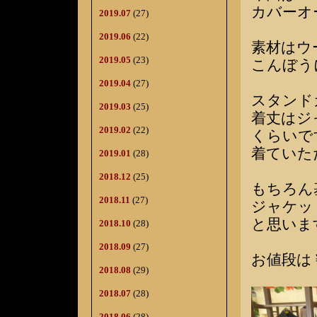
カバーオ
2019.07
(27)
2019.06
(22)
素材はウ
2019.05
(23)
こんぼう
2019.04
(27)
スタンド
2019.03
(25)
着丈はジ
2019.02
(22)
くらいで
着ていた
2019.01
(28)
2018.12
(25)
もちろん
2018.11
(27)
ジャケッ
と思いま
2018.10
(28)
2018.09
(27)
お値段は￥
2018.08
(29)
2018.07
(28)
2018.06
(28)