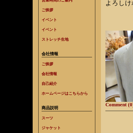
営業時間のご案内
よろしけ
ご挨拶
イベント
イベント
ストレッチ生地
会社情報
ご挨拶
会社情報
自己紹介
ホームページはこちらから
Comment (0
商品説明
スーツ
ジャケット