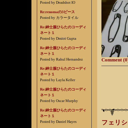
Posted by Deadshot IO
Re:renomaの3ピース
Posted by カラータイル
Re:紳士服ひらたのコーディ
ネート１
Posted by Dmitri Gupta
Re:紳士服ひらたのコーディ
ネート１
Posted by Rahul Hernandez
Comment (0
Re:紳士服ひらたのコーディ
ネート１
Posted by Layla Keller
Re:紳士服ひらたのコーディ
ネート１
Posted by Oscar Murphy
Re:紳士服ひらたのコーディ
ネート１
フェリシ
Posted by Daniel Hayes