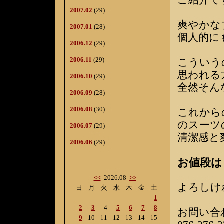
ご紹介で
2007.02
(29)
爽やかな
2007.01
(28)
個人的に
2006.12
(29)
2006.11
(29)
こういう
思われる
2006.10
(29)
全然そん
2006.09
(28)
2006.08
(30)
これから
のスーツ
2006.07
(29)
清潔感と
2006.06
(29)
お値段は
<<
2026.08
>>
よろしけ
日
月
火
水
木
金
土
1
2
3
4
5
6
7
8
お問い合
9
10
11
12
13
14
15