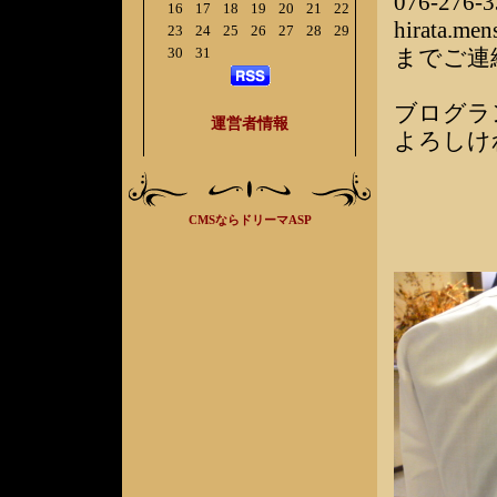
076-276-3
16
17
18
19
20
21
22
hirata.me
23
24
25
26
27
28
29
30
31
までご連
ブログラ
運営者情報
よろしけ
CMSならドリーマASP