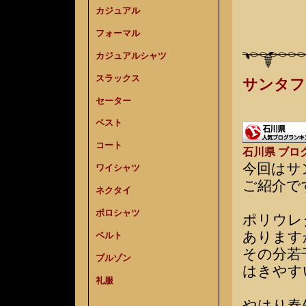
カジュアル
フォーマル
カジュアルシャツ
スラックス
サンタフ
セーター
ベスト
コート
石川県 ブロ
今回はサ
ワイシャツ
ご紹介で
ネクタイ
ポロシャツ
ポリウレ
あります
ベルト
その分若
ブルゾン
はきやす
礼服
やはり春