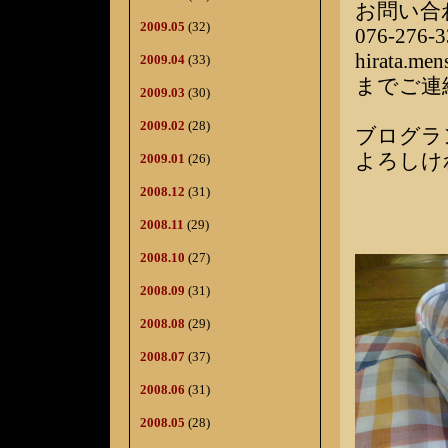
お問い合
2009.05
(32)
076-276-3
hirata.me
2009.04
(33)
までご連
2009.03
(30)
2009.02
(28)
ブログラ
よろしけ
2009.01
(26)
2008.12
(31)
2008.11
(29)
2008.10
(27)
2008.09
(31)
2008.08
(29)
2008.07
(37)
2008.06
(31)
2008.05
(28)