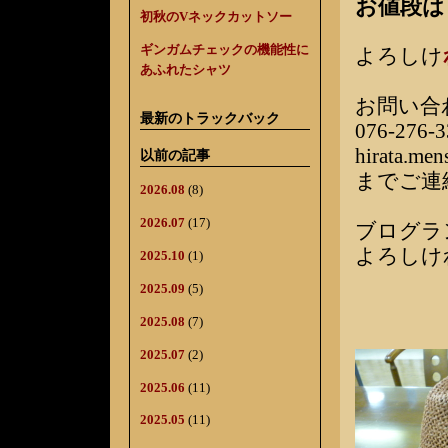
お値段は
初秋のVネックカットソー
ギンガムチェックの機能性に
よろしけ
あふれたシャツ
お問い合
最新のトラックバック
076-276-3
hirata.me
以前の記事
までご連
2026.08
(8)
2026.07
(17)
ブログラ
よろしけ
2025.10
(1)
2025.09
(5)
2025.08
(7)
2025.07
(2)
2025.06
(11)
2025.05
(11)