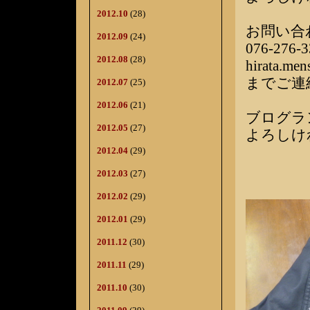
2012.10
(28)
お問い合
2012.09
(24)
076-276-3
2012.08
(28)
hirata.me
までご連
2012.07
(25)
2012.06
(21)
ブログラ
2012.05
(27)
よろしけ
2012.04
(29)
2012.03
(27)
2012.02
(29)
2012.01
(29)
2011.12
(30)
2011.11
(29)
2011.10
(30)