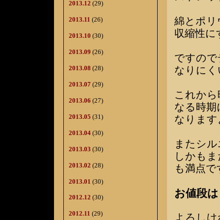
2013.12
(29)
綿とポリ
2013.11
(26)
収縮性に
2013.10
(30)
2013.09
(26)
ですので
2013.08
(28)
なりにく
2013.07
(29)
これから
2013.06
(27)
なる時期
2013.05
(31)
なります
2013.04
(30)
またシル
2013.03
(30)
しかもま
2013.02
(28)
も満点で
2013.01
(30)
お値段は￥
2012.12
(30)
2012.11
(29)
よろしけ