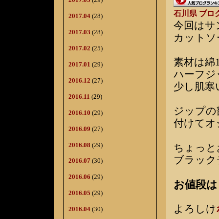
石川県 ブロ
2017.04
(28)
今回はサ
2017.03
(28)
カットソ
2017.02
(25)
素材は綿
2017.01
(29)
ハーフジ
2016.12
(27)
少し肌寒
2016.11
(29)
ジップの
2016.10
(29)
付けてオ
2016.09
(27)
2016.08
(29)
ちょっと
ブラック
2016.07
(30)
2016.06
(29)
お値段は￥
2016.05
(29)
よろしけ
2016.04
(30)