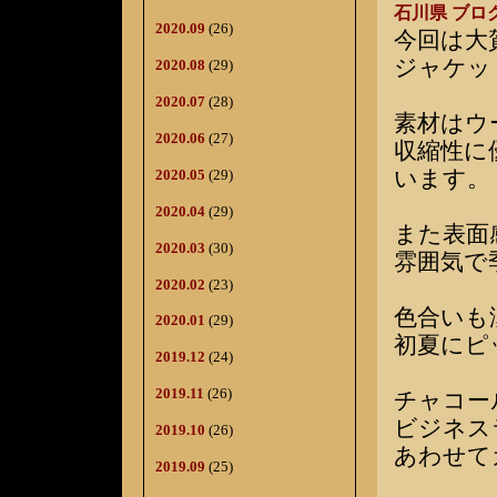
石川県 ブロ
2020.09
(26)
今回は大
ジャケッ
2020.08
(29)
2020.07
(28)
素材はウ
2020.06
(27)
収縮性に
います。
2020.05
(29)
2020.04
(29)
また表面
2020.03
(30)
雰囲気で
2020.02
(23)
色合いも
2020.01
(29)
初夏にピ
2019.12
(24)
2019.11
(26)
チャコー
ビジネス
2019.10
(26)
あわせて
2019.09
(25)