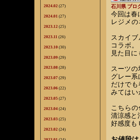
2024.02
(27)
石川県 ブロ
今回は春
2024.01
(27)
レジメの
2023.12
(25)
スカイブ
2023.11
(26)
コラボ。
2023.10
(30)
見た目に
2023.09
(29)
スーツの
2023.08
(28)
グレー系
2023.07
(29)
だけでも
2023.06
(22)
みてはい
2023.05
(27)
こちらの
2023.04
(24)
清涼感と
2023.03
(25)
好感度も
2023.02
(24)
お値段は
2023.01
(24)