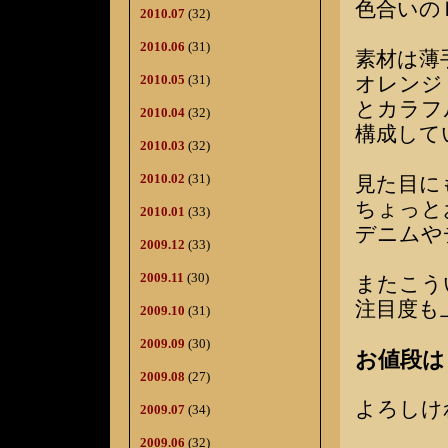
色合いの
2010.07
(32)
2010.06
(31)
素材は薄
オレンジ
2010.05
(31)
とカラフ
2010.04
(32)
構成して
2010.03
(32)
2010.02
(31)
見た目に
ちょっと
2010.01
(33)
デニムや
2009.12
(33)
2009.11
(30)
またこう
注目度も
2009.10
(31)
2009.09
(30)
お値段は￥
2009.08
(27)
よろしけ
2009.07
(34)
2009.06
(32)