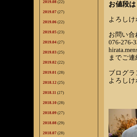
2019.08
(22)
お値段は￥
2019.07
(27)
よろしけ
2019.06
(22)
2019.05
(23)
お問い合
076-276-3
2019.04
(27)
hirata.me
2019.03
(25)
までご連
2019.02
(22)
ブログラ
2019.01
(28)
よろしけ
2018.12
(25)
2018.11
(27)
2018.10
(28)
2018.09
(27)
2018.08
(29)
2018.07
(28)