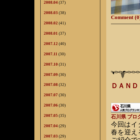
2008.04
(37)
2008.03
(38)
Comment (0
2008.02
(41)
2008.01
(37)
2007.12
(40)
2007.11
(30)
2007.10
(31)
2007.09
(30)
ＤＡＮＤ
2007.08
(32)
2007.07
(30)
2007.06
(30)
2007.05
(35)
石川県 ブロ
今回はイ
2007.04
(29)
春を迎え
2007.03
(29)