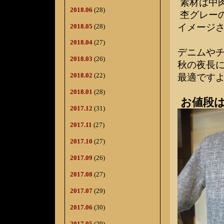
素材は中
2018.06
(28)
杢グレーの
イメージ
2018.05
(28)
2018.04
(27)
デニムやチ
2018.03
(26)
秋の夜長に
2018.02
(22)
最適です
2018.01
(28)
お値段は
2017.12
(31)
2017.11
(27)
2017.10
(27)
2017.09
(26)
2017.08
(27)
2017.07
(29)
2017.06
(30)
2017.05
(29)