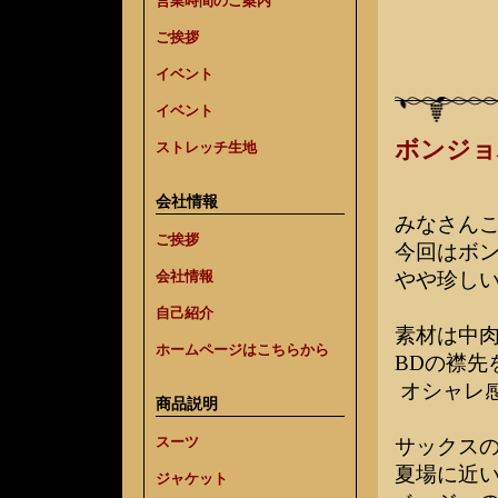
営業時間のご案内
ご挨拶
イベント
イベント
ボンジョ
ストレッチ生地
会社情報
みなさん
ご挨拶
今回はボ
会社情報
やや珍し
自己紹介
素材は中
ホームページはこちらから
BDの襟先
オシャレ
商品説明
スーツ
サックス
夏場に近
ジャケット