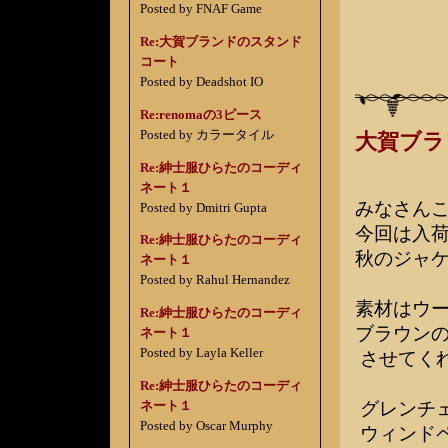
Posted by FNAF Game
Re:大賀ブランドのスタンド
コート
Posted by Deadshot IO
Re:renomaの3ピース
Posted by カラータイル
大賀ブラ
Re:紳士服ひらたのコーディ
ネート１
みなさん
Posted by Dmitri Gupta
今回は入
Re:紳士服ひらたのコーディ
秋のジャ
ネート１
Posted by Rahul Hernandez
素材はウー
Re:紳士服ひらたのコーディ
ブラウン
ネート１
Posted by Layla Keller
させてく
Re:紳士服ひらたのコーディ
グレンチ
ネート１
Posted by Oscar Murphy
ウィンド