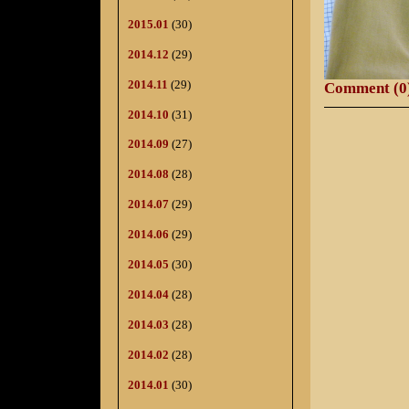
2015.01
(30)
2014.12
(29)
2014.11
(29)
Comment (0
2014.10
(31)
2014.09
(27)
2014.08
(28)
2014.07
(29)
2014.06
(29)
2014.05
(30)
2014.04
(28)
2014.03
(28)
2014.02
(28)
2014.01
(30)