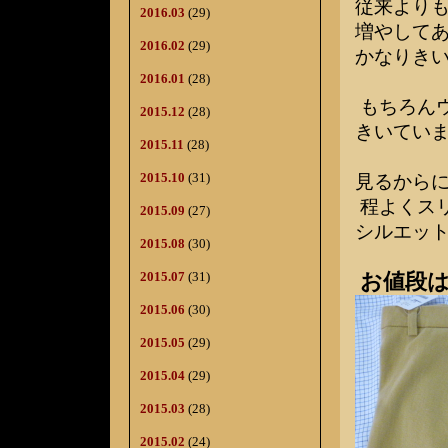
従来よりも
2016.03
(29)
増やしてあ
2016.02
(29)
かなりき
2016.01
(28)
もちろん
2015.12
(28)
きいてい
2015.11
(28)
2015.10
(31)
見るから
程よくス
2015.09
(27)
シルエッ
2015.08
(30)
2015.07
(31)
お値段は
2015.06
(30)
2015.05
(29)
2015.04
(29)
2015.03
(28)
2015.02
(24)