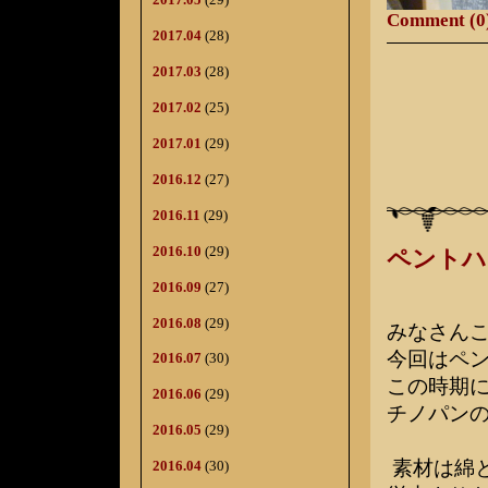
Comment (0
2017.04
(28)
2017.03
(28)
2017.02
(25)
2017.01
(29)
2016.12
(27)
2016.11
(29)
2016.10
(29)
ペントハ
2016.09
(27)
2016.08
(29)
みなさん
今回はペ
2016.07
(30)
この時期
2016.06
(29)
チノパン
2016.05
(29)
素材は綿と
2016.04
(30)