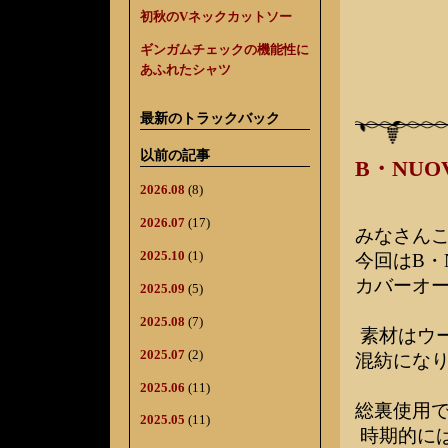
初秋のVネックカットソー
ギンガムチェックの機能性に
あふれたシャツ
最新のトラックバック
以前の記事
B・NU
2026.08
(8)
2026.07
(17)
みなさん
2025.10
(1)
今回はB・
カバーオ
2025.09
(5)
2025.08
(7)
素材はウ
2025.07
(2)
混紡にな
2025.06
(11)
総裏使用
2025.05
(11)
時期的に