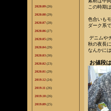
素材は中
この時期は
2020.09
(26)
2020.08
(29)
色合いも
2020.07
(28)
ダーク系
2020.06
(27)
デニムや
2020.05
(29)
秋の夜長
2020.04
(29)
なんかに
2020.03
(30)
お値段は
2020.02
(23)
2020.01
(29)
2019.12
(24)
2019.11
(26)
2019.10
(26)
2019.09
(25)