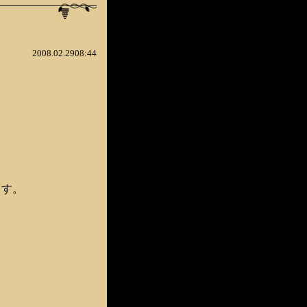
2008.02.2908:44
ます。