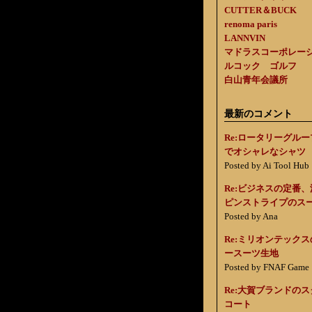
CUTTER＆BUCK
renoma paris
LANNVIN
マドラスコーポレー
ルコック ゴルフ
白山青年会議所
最新のコメント
Re:ロータリーグル
でオシャレなシャツ
Posted by Ai Tool Hub
Re:ビジネスの定番
ピンストライプのス
Posted by Ana
Re:ミリオンテック
ースーツ生地
Posted by FNAF Game
Re:大賀ブランドの
コート