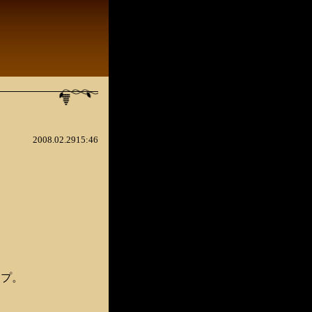
2008.02.2915:46
イプ。