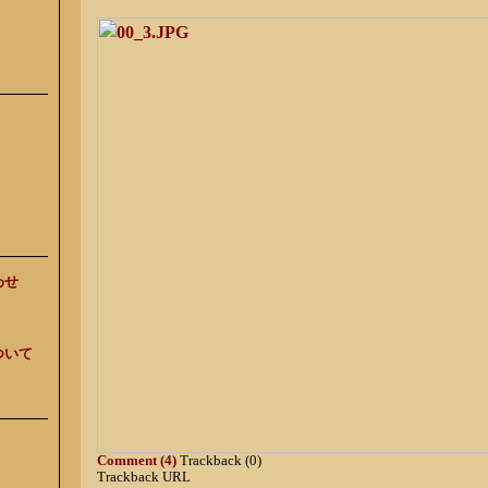
わせ
ついて
Comment (4)
Trackback (0)
Trackback URL