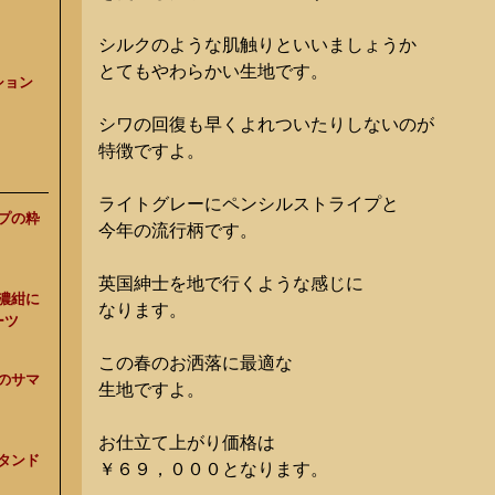
シルクのような肌触りといいましょうか
とてもやわらかい生地です。
ション
シワの回復も早くよれついたりしないのが
特徴ですよ。
ライトグレーにペンシルストライプと
ープの粋
今年の流行柄です。
英国紳士を地で行くような感じに
、濃紺に
なります。
ーツ
この春のお洒落に最適な
スのサマ
生地ですよ。
お仕立て上がり価格は
スタンド
￥６９，０００となります。