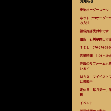
お知らせ
春物オーダースーツ
ネットでのオーダー
み方法
福袋好評受付中です
住所 石川県白山市倉光
ＴＥＬ 076-276-330
営業時間 9:00～19:3
洋服のリフォームも
います
ＭＲＯ マイベスト
に掲載中
定休日 毎月第一、
日
イベント