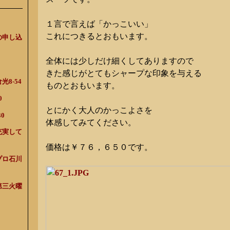
１言で言えば「かっこいい」
これにつきるとおもいます。
の申し込
全体には少しだけ細くしてありますので
きた感じがとてもシャープな印象を与える
8-54
ものとおもいます。
0
とにかく大人のかっこよさを
0
体感してみてください。
充実して
価格は￥７６，６５０です。
プロ石川
第三火曜