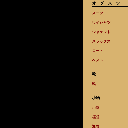
オーダースーツ
スーツ
ワイシャツ
ジャケット
スラックス
コート
ベスト
靴
靴
小物
小物
福袋
迎春