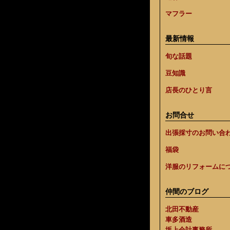
マフラー
最新情報
旬な話題
豆知識
店長のひとり言
お問合せ
出張採寸のお問い合
福袋
洋服のリフォームに
仲間のブログ
北田不動産
車多酒造
坂上会計事務所