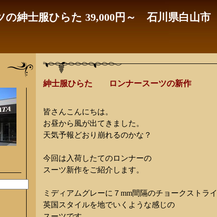
の紳士服ひらた 39,000円～ 石川県白山市
紳士服ひらた ロンナースーツの新作
皆さんこんにちは。
お昼から風が出てきました。
天気予報どおり崩れるのかな？
今回は入荷したてのロンナーの
スーツ新作をご紹介します。
ミディアムグレーに７mm間隔のチョークストラ
英国スタイルを地でいくような感じの
スーツです。