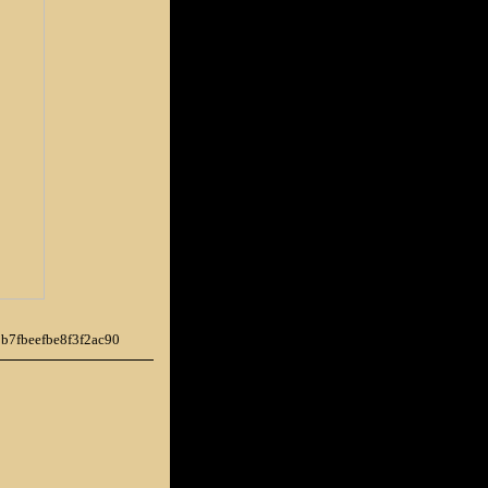
9b7fbeefbe8f3f2ac90