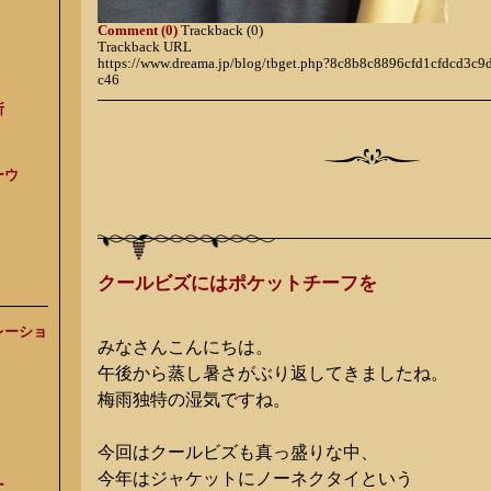
Comment (0)
Trackback (0)
Trackback URL
https://www.dreama.jp/blog/tbget.php?8c8b8c8896cfd1cfdcd3
c46
所
ーウ
クールビズにはポケットチーフを
レーショ
みなさんこんにちは。
午後から蒸し暑さがぶり返してきましたね。
梅雨独特の湿気ですね。
今回はクールビズも真っ盛りな中、
今年はジャケットにノーネクタイという
ー