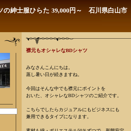
の紳士服ひらた 39,000円～ 石川県白山市
襟元もオシャレなBDシャツ
みなさんこんにちは。
蒸し暑い日が続きますね。
今回はそんな中でも襟元にポイントを
おいた、オシャレなBDシャツのご紹介です。
こちらでしたらカジュアルにもビジネスにも
兼用できるタイプになります。
素材も綿・ポリエステル50％ずつで、形態安定