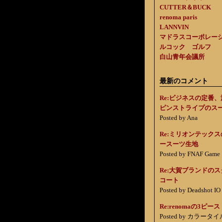
CUTTER＆BUCK
renoma paris
LANNVIN
マドラスコーポレー
ルコック ゴルフ
白山青年会議所
最新のコメント
Re:ビジネスの定番
ピンストライプのス
Posted by Ana
Re:ミリオンテック
ースーツ生地
Posted by FNAF Game
Re:大賀ブランドの
コート
Posted by Deadshot IO
Re:renomaの3ピース
Posted by カラータイ