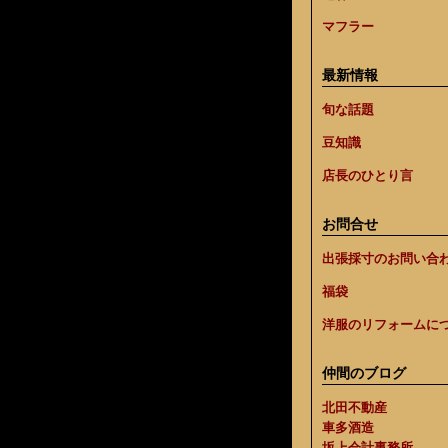
マフラー
最新情報
旬な話題
豆知識
店長のひとり言
お問合せ
出張採寸のお問い合
福袋
洋服のリフォームに
仲間のブログ
北田不動産
車多酒造
坂上会計事務所