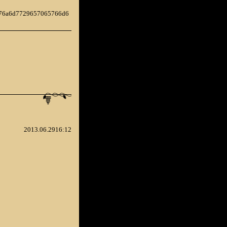
d776a6d7729657065766d6
2013.06.2916:12