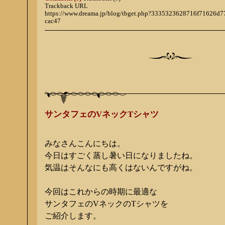
Trackback URL
https://www.dreama.jp/blog/tbget.php?3335323628716f71626
cac47
サンタフェのVネックTシャツ
みなさんこんにちは。
今日はすごく蒸し暑い日になりましたね。
気温はそんなにも高くはないんですがね。
今回はこれからの時期に最適な
サンタフェのVネックのTシャツを
ご紹介します。