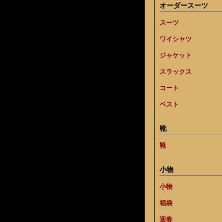
オーダースーツ
スーツ
ワイシャツ
ジャケット
スラックス
コート
ベスト
靴
靴
小物
小物
福袋
迎春