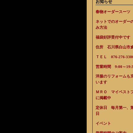
お知らせ
春物オーダースーツ
ネットでのオーダー
み方法
福袋好評受付中です
住所 石川県白山市倉光
ＴＥＬ 076-276-330
営業時間 9:00～19:3
洋服のリフォームも
います
ＭＲＯ マイベスト
に掲載中
定休日 毎月第一、
日
イベント