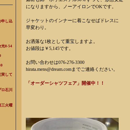
になりますから、ノーアイロンでOKです。
ジャケットのインナーに着こなせばドレスに
の申し込
早変わり。
お洒落な1枚として重宝しますよ。
8-54
お値段は￥5,145です。
0
お問い合わせは076-276-3300
0
hirata.mens@dream.comまでご連絡ください。
充実して
「オーダーシャツフェア」開催中！！
プロ石川
第三火曜