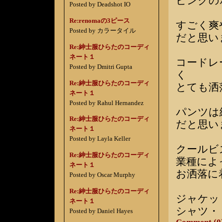
ピンクの
Posted by Deadshot IO
Re:renomaの3ピース
すごく爽
Posted by カラータイル
だと思い
Re:紳士服ひらたのコーディ
ネート１
コードレ
Posted by Dmitri Gupta
く
Re:紳士服ひらたのコーディ
とても洒
ネート１
Posted by Rahul Hernandez
パンツは
Re:紳士服ひらたのコーディ
だと思い
ネート１
Posted by Layla Keller
クールビ
Re:紳士服ひらたのコーディ
業種によ
ネート１
お洒落に
Posted by Oscar Murphy
Re:紳士服ひらたのコーディ
ジャケッ
ネート１
シャツ・
Posted by Daniel Hayes