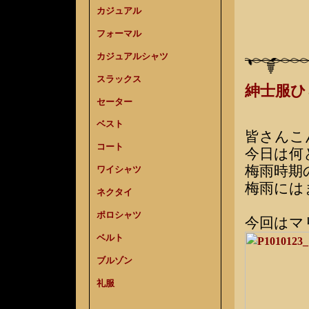
カジュアル
フォーマル
カジュアルシャツ
スラックス
紳士服
セーター
ベスト
皆さんこ
コート
今日は何
梅雨時期
ワイシャツ
梅雨には
ネクタイ
ポロシャツ
今回はマ
ベルト
ブルゾン
礼服