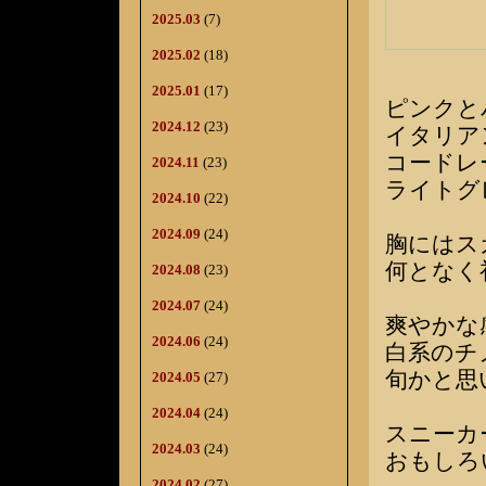
2025.03
(7)
2025.02
(18)
2025.01
(17)
ピンクと
2024.12
(23)
イタリア
コードレ
2024.11
(23)
ライトグ
2024.10
(22)
2024.09
(24)
胸にはス
何となく
2024.08
(23)
2024.07
(24)
爽やかな
2024.06
(24)
白系のチ
旬かと思
2024.05
(27)
2024.04
(24)
スニーカ
2024.03
(24)
おもしろ
2024.02
(27)