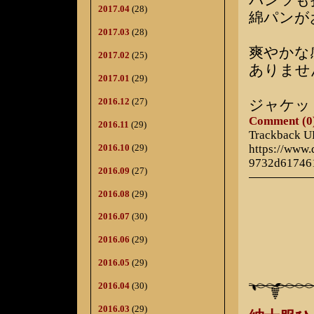
パンツも
2017.04
(28)
綿パンが
2017.03
(28)
爽やかな
2017.02
(25)
ありませ
2017.01
(29)
2016.12
(27)
ジャケッ
Comment (0
2016.11
(29)
Trackback 
2016.10
(29)
https://www
9732d61746
2016.09
(27)
2016.08
(29)
2016.07
(30)
2016.06
(29)
2016.05
(29)
2016.04
(30)
2016.03
(29)