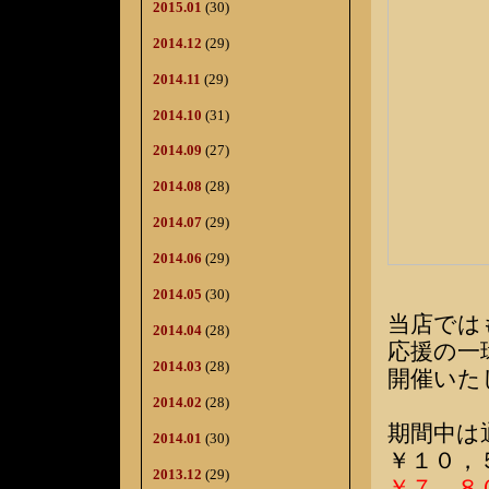
2015.01
(30)
2014.12
(29)
2014.11
(29)
2014.10
(31)
2014.09
(27)
2014.08
(28)
2014.07
(29)
2014.06
(29)
2014.05
(30)
当店では
2014.04
(28)
応援の一
2014.03
(28)
開催いた
2014.02
(28)
期間中は
2014.01
(30)
￥１０，
2013.12
(29)
￥７、８