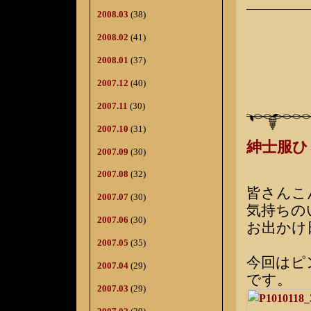
2008.03
(38)
2008.02
(41)
2008.01
(37)
2007.12
(40)
2007.11
(30)
2007.10
(31)
紳士服
2007.09
(30)
2007.08
(32)
皆さんこ
2007.07
(30)
気持ちの
2007.06
(30)
お出かけ
2007.05
(35)
今回はピ
2007.04
(29)
です。
2007.03
(29)