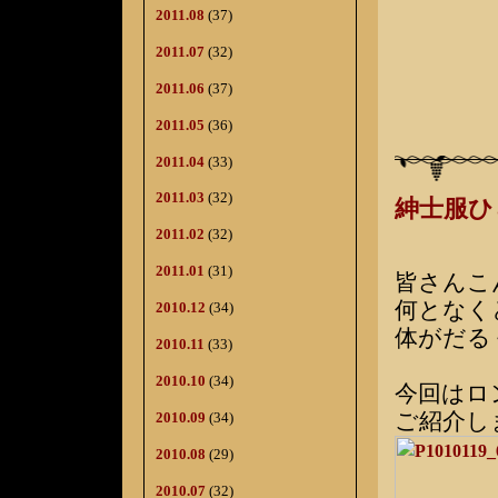
2011.08
(37)
2011.07
(32)
2011.06
(37)
2011.05
(36)
2011.04
(33)
2011.03
(32)
紳士服
2011.02
(32)
2011.01
(31)
皆さんこ
何となく
2010.12
(34)
体がだる
2010.11
(33)
2010.10
(34)
今回はロ
ご紹介し
2010.09
(34)
2010.08
(29)
2010.07
(32)