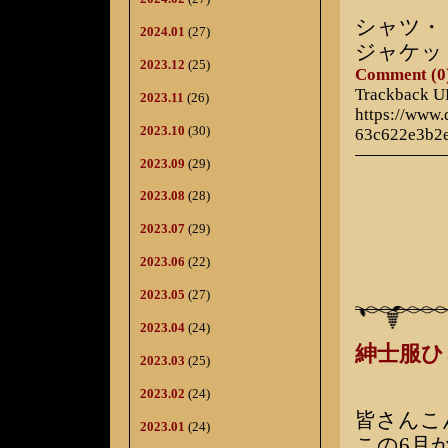
シャツ・
2024.01
(27)
ジャケッ
2023.12
(25)
Comment (0
Trackback 
2023.11
(26)
https://www
2023.10
(30)
63c622e3b2
2023.09
(29)
2023.08
(28)
2023.07
(29)
2023.06
(22)
2023.05
(27)
2023.04
(24)
紳士服
2023.03
(25)
2023.02
(24)
皆さんこ
2023.01
(24)
この6月