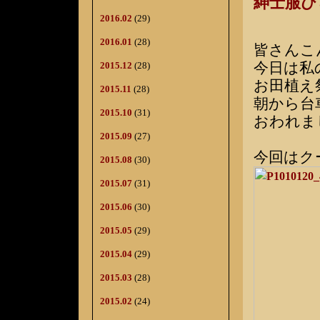
紳士服
2016.02
(29)
2016.01
(28)
皆さんこ
今日は私
2015.12
(28)
お田植え
2015.11
(28)
朝から台
2015.10
(31)
おわれま
2015.09
(27)
今回はク
2015.08
(30)
2015.07
(31)
2015.06
(30)
2015.05
(29)
2015.04
(29)
2015.03
(28)
2015.02
(24)