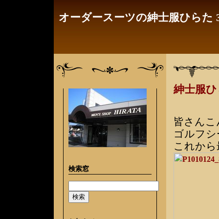
オーダースーツの紳士服ひらた 3
紳士服
皆さんこ
ゴルフシ
これから
検索窓