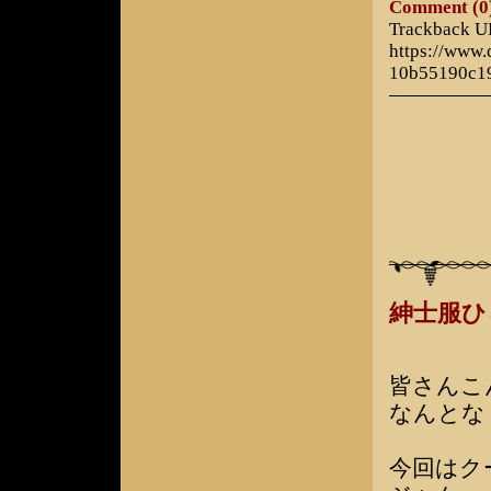
Comment (0
Trackback 
https://www
10b55190c1
紳士服
皆さんこ
なんとな
今回はク