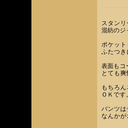
スタンリ
混紡のジ
ポケット
ふたつき
表面もコ
とても爽
もちろん
ＯＫです
パンツは
なんかが