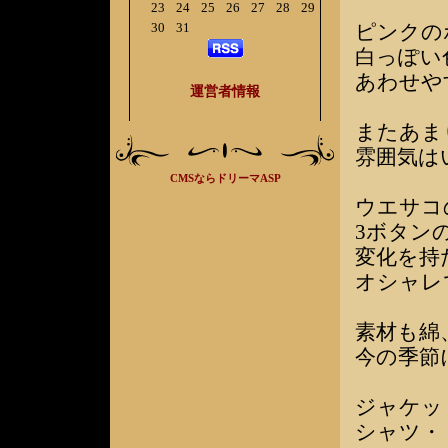
23
24
25
26
27
28
29
30
31
ピンクの
白っぽい
あわせや
運営者情報
またあま
雰囲気は
CMSならドリーマASP
ウエサコ
3ボタン
変化を持
オシャレ
素材も綿
今の季節
ジャケッ
シャツ・