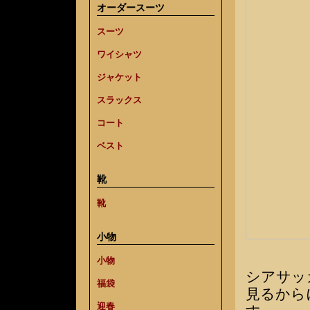
オーダースーツ
スーツ
ワイシャツ
ジャケット
スラックス
コート
ベスト
靴
靴
小物
小物
シアサッ
福袋
見るから
迎春