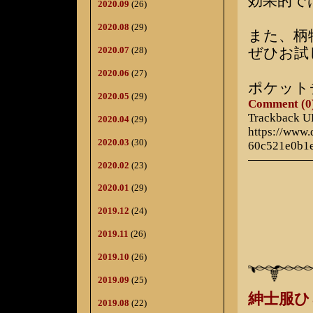
効果的で
2020.09
(26)
2020.08
(29)
また、柄
2020.07
(28)
ぜひお試
2020.06
(27)
ポケット
2020.05
(29)
Comment (0
Trackback 
2020.04
(29)
https://www
2020.03
(30)
60c521e0b1
2020.02
(23)
2020.01
(29)
2019.12
(24)
2019.11
(26)
2019.10
(26)
2019.09
(25)
紳士服
2019.08
(22)