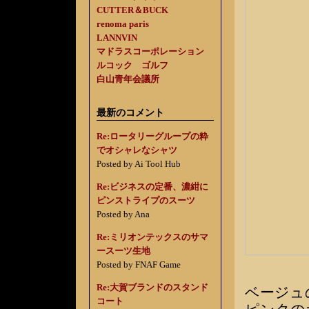
CUTTER＆BUCK
renoma paris
LANNVIN
マドラスコーポレーション
ルコック ゴルフ
白山青年会議所
最新のコメント
Re:ロータリーグループの粋
でオシャレなシャツ
Posted by Ai Tool Hub
Re:ビジネスの定番、濃紺に
ピンストライプのスーツ
Posted by Ana
Re:ミリオンテックスのサマ
ースーツ生地
Posted by FNAF Game
Re:大賀ブランドのスタンド
ベージュ
コート