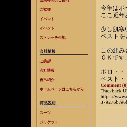
営業時間のご案内
今年はボ
ご挨拶
ここ近年
イベント
少し肌寒
イベント
ベストを
ストレッチ生地
この組み
会社情報
ＯＫです
ご挨拶
会社情報
ポロ・・
ベスト・
自己紹介
Comment (0
ホームページはこちらから
Trackback 
https://www
379276b7e6
商品説明
スーツ
ジャケット