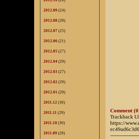
2012.09
(24)
2012.08
(28)
2012.07
(25)
2012.06
(21)
2012.05
(27)
2012.04
(29)
2012.03
(27)
2012.02
(29)
2012.01
(29)
2011.12
(30)
Comment (0
2011.11
(29)
Trackback 
https://www
2011.10
(30)
ec49ad6c3d
2011.09
(29)