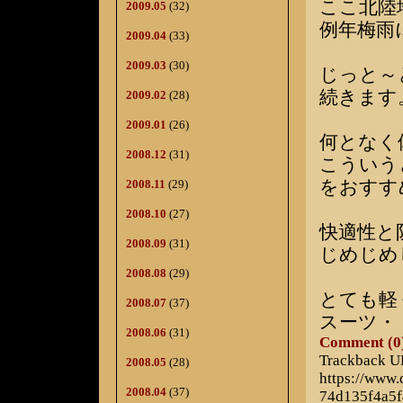
ここ北陸
2009.05
(32)
例年梅雨
2009.04
(33)
2009.03
(30)
じっと～
続きます
2009.02
(28)
2009.01
(26)
何となく
2008.12
(31)
こういう
をおすす
2008.11
(29)
2008.10
(27)
快適性と
2008.09
(31)
じめじめ
2008.08
(29)
とても軽
2008.07
(37)
スーツ・
2008.06
(31)
Comment (0
Trackback 
2008.05
(28)
https://www
2008.04
(37)
74d135f4a5