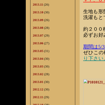
2013.11
(26)
生地も形
2013.10
(30)
洗濯もと
2013.09
(26)
2013.08
(28)
約２００
必ずお好
2013.07
(29)
2013.06
(27)
期間は5/
2013.05
(31)
ぜひこの
り下さい
2013.04
(30)
2013.03
(30)
2013.02
(28)
2013.01
(30)
2012.12
(30)
2012.11
(29)
2012.10
(28)