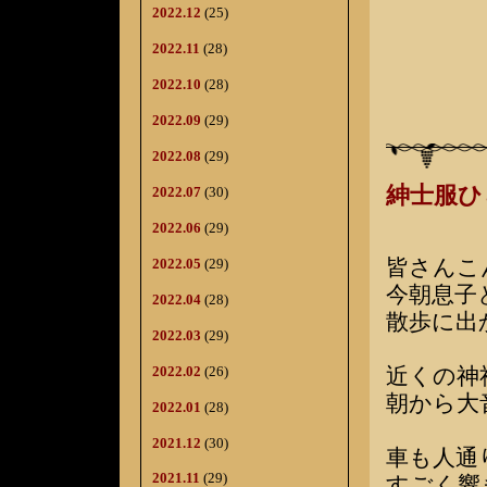
2022.12
(25)
2022.11
(28)
2022.10
(28)
2022.09
(29)
2022.08
(29)
紳士服
2022.07
(30)
2022.06
(29)
皆さんこ
2022.05
(29)
今朝息子
2022.04
(28)
散歩に出
2022.03
(29)
2022.02
(26)
近くの神
朝から大
2022.01
(28)
2021.12
(30)
車も人通
2021.11
(29)
すごく響