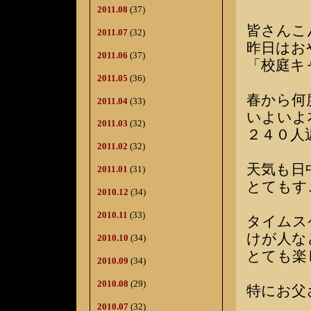
2011.08
(37)
皆さんこ
2011.07
(32)
昨日はお
2011.06
(37)
「校庭キ
2011.05
(36)
春から何
2011.04
(33)
いよいよ
2011.03
(32)
２４０人
2011.02
(32)
天気も日
2011.01
(31)
とてもす
2010.12
(34)
2010.11
(33)
タイムス
けが人な
2010.10
(34)
とても楽
2010.09
(34)
2010.08
(29)
特にお父
2010.07
(32)