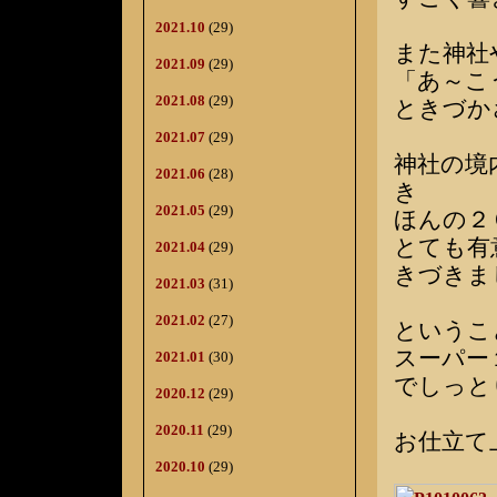
2021.10
(29)
また神社
2021.09
(29)
「あ～こ
2021.08
(29)
ときづか
2021.07
(29)
神社の境
2021.06
(28)
き
2021.05
(29)
ほんの２
とても有
2021.04
(29)
きづきま
2021.03
(31)
2021.02
(27)
というこ
スーパー
2021.01
(30)
でしっと
2020.12
(29)
2020.11
(29)
お仕立て
2020.10
(29)