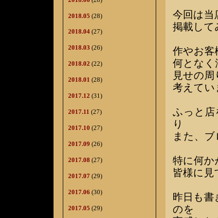
今回は当
2018.05
(28)
掲載して
2018.04
(27)
2018.03
(26)
作やお客
何となく
2018.02
(22)
見せの周
2018.01
(28)
考えてい
2017.12
(31)
ふっと店
2017.11
(27)
り
2017.10
(27)
また、ブ
2017.09
(26)
特に何か
2017.08
(27)
皆様に見
2017.07
(29)
2017.06
(30)
昨日も書
のを
2017.05
(29)