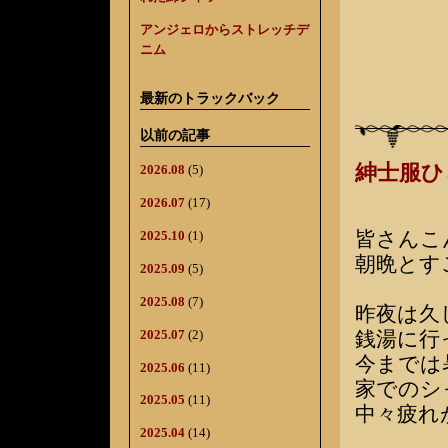
アンジェロからストレッチデ
ニム
最新のトラックバック
以前の記事
紳士服
2026.08
(5)
2026.07
(17)
皆さんこ
2025.10
(1)
朝晩とす
2025.09
(5)
2025.08
(7)
昨夜は久
2025.07
(2)
銭湯に行
今までは
2025.06
(11)
家でのシ
2025.05
(11)
中々疲れ
2025.04
(14)