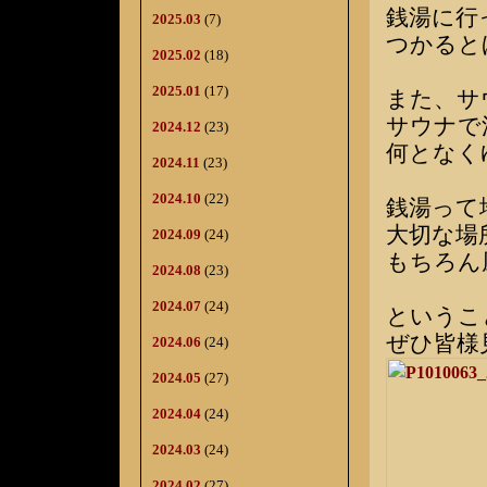
銭湯に行
2025.03
(7)
つかると
2025.02
(18)
2025.01
(17)
また、サ
サウナで
2024.12
(23)
何となく
2024.11
(23)
2024.10
(22)
銭湯って
大切な場
2024.09
(24)
もちろん
2024.08
(23)
2024.07
(24)
というこ
ぜひ皆様
2024.06
(24)
2024.05
(27)
2024.04
(24)
2024.03
(24)
2024.02
(27)