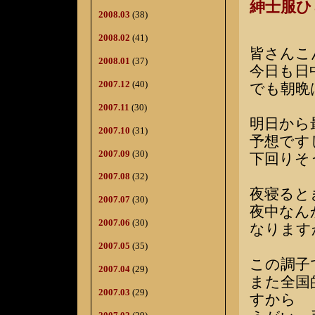
紳士服
2008.03
(38)
2008.02
(41)
皆さんこ
2008.01
(37)
今日も日
2007.12
(40)
でも朝晩
2007.11
(30)
明日から
2007.10
(31)
予想です
2007.09
(30)
下回りそ
2007.08
(32)
夜寝ると
2007.07
(30)
夜中なん
2007.06
(30)
なります
2007.05
(35)
この調子
2007.04
(29)
また全国
2007.03
(29)
すから