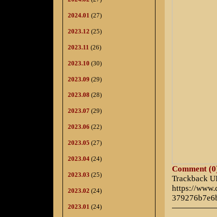
2024.01
(27)
2023.12
(25)
2023.11
(26)
2023.10
(30)
2023.09
(29)
2023.08
(28)
2023.07
(29)
2023.06
(22)
2023.05
(27)
2023.04
(24)
Comment (0
2023.03
(25)
Trackback 
https://www
2023.02
(24)
379276b7e6
2023.01
(24)