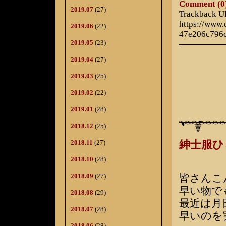
Comment (0
2019.07
(27)
Trackback 
https://www
2019.06
(22)
47e206c796
2019.05
(23)
2019.04
(27)
2019.03
(25)
2019.02
(22)
2019.01
(28)
2018.12
(25)
2018.11
(27)
紳士服
2018.10
(28)
2018.09
(27)
皆さんこ
早い物で
2018.08
(29)
最近は月
2018.07
(28)
早いのを
2018.06
(28)