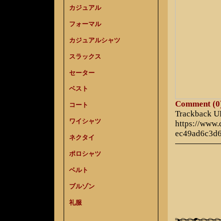
カジュアル
フォーマル
カジュアルシャツ
スラックス
セーター
ベスト
Comment (0
コート
Trackback 
ワイシャツ
https://www
ec49ad6c3d
ネクタイ
ポロシャツ
ベルト
ブルゾン
礼服