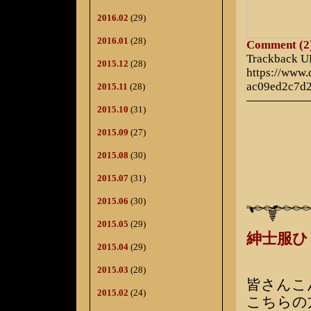
2016.02
(29)
2016.01
(28)
Comment (2
Trackback 
2015.12
(28)
https://www
ac09ed2c7d
2015.11
(28)
2015.10
(31)
2015.09
(27)
2015.08
(30)
2015.07
(31)
2015.06
(30)
2015.05
(29)
紳士服
2015.04
(29)
2015.03
(28)
皆さんこ
2015.02
(24)
こちらの