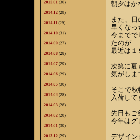
2015.01
(30)
朝夕はか
2014.12
(29)
また、日
2014.11
(29)
早くなっ
2014.10
(31)
今までで
たのが
2014.09
(27)
最近は１
2014.08
(28)
2014.07
(29)
次第に夏
気がしま
2014.06
(29)
2014.05
(30)
そこで秋
2014.04
(28)
入荷して
2014.03
(28)
先日もご
2014.02
(28)
今年はグ
2014.01
(30)
デザイン
2013.12
(29)