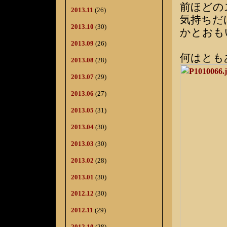
前ほどの
2013.11
(26)
気持ちだ
2013.10
(30)
かとおも
2013.09
(26)
何はとも
2013.08
(28)
2013.07
(29)
2013.06
(27)
2013.05
(31)
2013.04
(30)
2013.03
(30)
2013.02
(28)
2013.01
(30)
2012.12
(30)
2012.11
(29)
2012.10
(28)