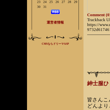
23
24
25
26
27
28
29
30
31
Comment (0
Trackback 
運営者情報
https://www
9732d61746
CMSならドリーマASP
紳士服
皆さんこ
どんより