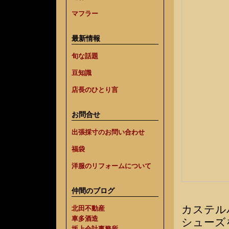
マフラー
最新情報
旬な話題
豆知識
店長のひとり言
お問合せ
出張採寸のお問い合わせ
福袋
洋服のリフォームについて
仲間のブログ
カステル
北田不動産
車多酒造
シューズ
坂上会計事務所