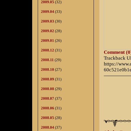
2009.05
(32)
2009.04
(33)
2009.03
(30)
2009.02
(28)
2009.01
(26)
2008.12
(31)
Comment (0
Trackback 
2008.11
(29)
https://www
60c521e0b1
2008.10
(27)
2008.09
(31)
2008.08
(29)
2008.07
(37)
2008.06
(31)
2008.05
(28)
2008.04
(37)