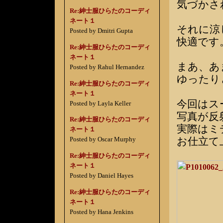
気づかさ
Re:紳士服ひらたのコーディ
ネート１
それに涼
Posted by Dmitri Gupta
快適です
Re:紳士服ひらたのコーディ
ネート１
まあ、あ
Posted by Rahul Hernandez
ゆったり
Re:紳士服ひらたのコーディ
ネート１
今回はス
Posted by Layla Keller
写真が反
Re:紳士服ひらたのコーディ
実際はミ
ネート１
お仕立て
Posted by Oscar Murphy
Re:紳士服ひらたのコーディ
ネート１
Posted by Daniel Hayes
Re:紳士服ひらたのコーディ
ネート１
Posted by Hana Jenkins