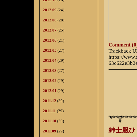
2012.09
(24)
2012.08
(28)
2012.07
(25)
2012.06
(21)
Comment (0
Trackback 
2012.05
(27)
https://www
2012.04
(29)
63c622e3b2
2012.03
(27)
2012.02
(29)
2012.01
(29)
2011.12
(30)
2011.11
(29)
2011.10
(30)
紳士服
2011.09
(29)