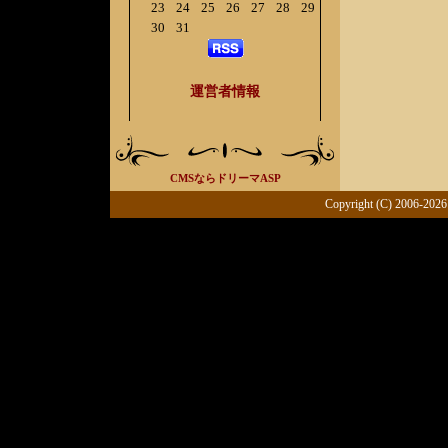
23
24
25
26
27
28
29
30
31
運営者情報
CMSならドリーマASP
Copyright (C) 2006-2