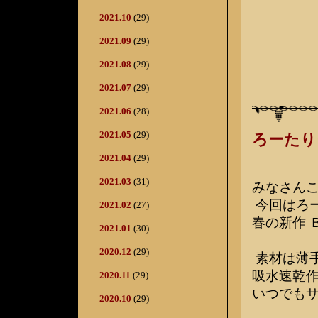
2021.10
(29)
2021.09
(29)
2021.08
(29)
2021.07
(29)
2021.06
(28)
2021.05
(29)
ろーたり
2021.04
(29)
2021.03
(31)
みなさん
今回はろ
2021.02
(27)
春の新作 
2021.01
(30)
2020.12
(29)
素材は薄
吸水速乾
2020.11
(29)
いつでも
2020.10
(29)