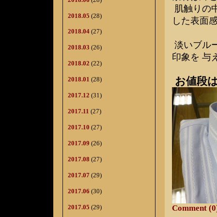
肌触りの
2018.05
(28)
した表面
2018.04
(27)
淡いブル
2018.03
(26)
印象を 与
2018.02
(22)
お値段は
2018.01
(28)
2017.12
(31)
2017.11
(27)
2017.10
(27)
2017.09
(26)
2017.08
(27)
2017.07
(29)
2017.06
(30)
2017.05
(29)
Comment (0