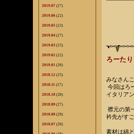
2019.07
(27)
2019.06
(22)
2019.05
(23)
2019.04
(27)
2019.03
(25)
2019.02
(22)
ろーたり
2019.01
(28)
2018.12
(25)
みなさん
2018.11
(27)
今回はろ
イタリア
2018.10
(28)
2018.09
(27)
襟元の第
2018.08
(29)
衿先がす
2018.07
(28)
素材は綿
2018.06
(28)