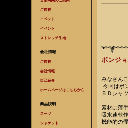
営業時間のご案内
ご挨拶
イベント
イベント
ストレッチ生地
会社情報
ボンジョ
ご挨拶
会社情報
みなさん
自己紹介
今回はボ
ホームページはこちらから
ＢＤシャ
商品説明
素材は薄
スーツ
吸水速乾
機能的の
ジャケット