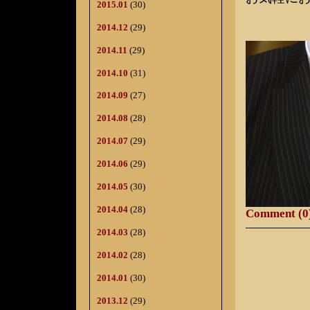
2015.01
(30)
2014.12
(29)
076-2
2014.11
(29)
2014.10
(31)
2014.09
(27)
2014.08
(28)
2014.07
(29)
2014.06
(29)
2014.05
(30)
2014.04
(28)
Comment (0
2014.03
(28)
2014.02
(28)
2014.01
(30)
2013.12
(29)