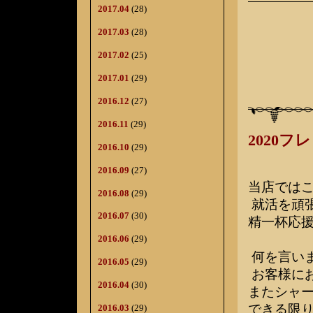
2017.04
(28)
2017.03
(28)
2017.02
(25)
2017.01
(29)
2016.12
(27)
2016.11
(29)
2020
2016.10
(29)
2016.09
(27)
当店では
2016.08
(29)
就活を頑
2016.07
(30)
精一杯応
2016.06
(29)
何を言い
2016.05
(29)
お客様に
2016.04
(30)
またシャー
できる限り
2016.03
(29)