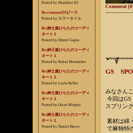
Posted by Deadshot IO
Comment (0
Re:renomaの3ピース
Posted by カラータイル
Re:紳士服ひらたのコーディ
ネート１
Posted by Dmitri Gupta
Re:紳士服ひらたのコーディ
ネート１
Posted by Rahul Hernandez
GS S
Re:紳士服ひらたのコーディ
ネート１
Posted by Layla Keller
みなさん
Re:紳士服ひらたのコーディ
今回はGS
ネート１
Posted by Oscar Murphy
スプリン
Re:紳士服ひらたのコーディ
素材は綿
ネート１
Posted by Daniel Hayes
で麻独特の