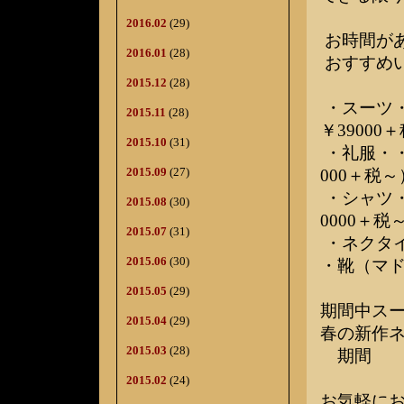
2016.02
(29)
お時間が
2016.01
(28)
おすすめ
2015.12
(28)
・スーツ・
2015.11
(28)
￥39000
2015.10
(31)
・礼服・・
2015.09
(27)
000＋税～
・シャツ・
2015.08
(30)
0000＋税
2015.07
(31)
・ネクタイ
2015.06
(30)
・靴（マド
2015.05
(29)
期間中ス
2015.04
(29)
春の新作
2015.03
(28)
期間 2/
2015.02
(24)
お気軽に