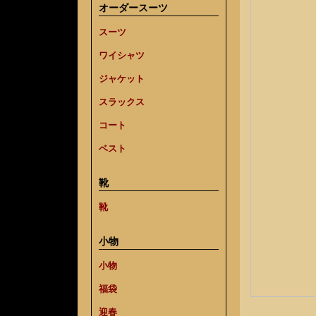
オーダースーツ
スーツ
ワイシャツ
ジャケット
スラックス
コート
ベスト
靴
靴
小物
小物
福袋
迎春