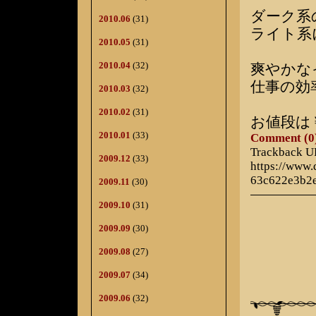
ダーク系
2010.06
(31)
ライト系
2010.05
(31)
2010.04
(32)
爽やかな
仕事の効
2010.03
(32)
2010.02
(31)
お値段は
2010.01
(33)
Comment (0
Trackback 
2009.12
(33)
https://www
63c622e3b2
2009.11
(30)
2009.10
(31)
2009.09
(30)
2009.08
(27)
2009.07
(34)
2009.06
(32)