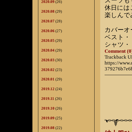
スーツも
2020.09
(26)
休日には
2020.08
(29)
楽しんで
2020.07
(28)
カバーオ
2020.06
(27)
ベスト・
2020.05
(29)
シャツ・
2020.04
(29)
Comment (0
Trackback 
2020.03
(30)
https://www
379276b7e6
2020.02
(23)
2020.01
(29)
2019.12
(24)
2019.11
(26)
2019.10
(26)
2019.09
(25)
2019.08
(22)