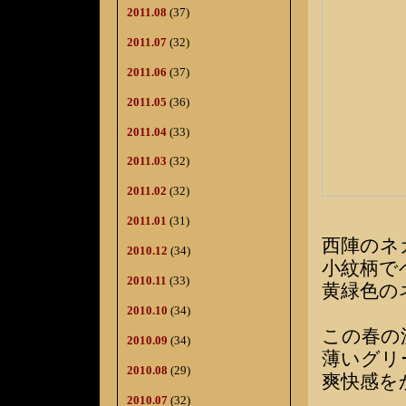
2011.08
(37)
2011.07
(32)
2011.06
(37)
2011.05
(36)
2011.04
(33)
2011.03
(32)
2011.02
(32)
2011.01
(31)
西陣のネ
2010.12
(34)
小紋柄で
2010.11
(33)
黄緑色の
2010.10
(34)
この春の
2010.09
(34)
薄いグリ
2010.08
(29)
爽快感を
2010.07
(32)