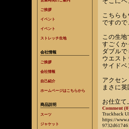
そこにペ
営業時間のご案内
ご挨拶
こちらも
イベント
ですので
イベント
この生地
ストレッチ生地
すごくか
ダブルで
会社情報
ウエスト
ご挨拶
サイドベ
会社情報
アクセン
自己紹介
まさに英
ホームページはこちらから
お仕立て
商品説明
Comment (0
Trackback 
スーツ
https://www
ジャケット
9732d61746