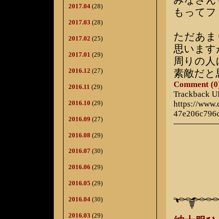
みなさん
2017.04
(28)
もってフ
2017.03
(28)
ただあま
2017.02
(25)
思います
2017.01
(29)
周りの人
2016.12
(27)
素敵だと
Comment (0
2016.11
(29)
Trackback 
2016.10
(29)
https://www
47e206c796
2016.09
(27)
2016.08
(29)
2016.07
(30)
2016.06
(29)
2016.05
(29)
2016.04
(30)
2016.03
(29)