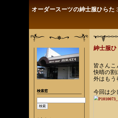
オーダースーツの紳士服ひらた 3
紳士服
皆さんこ
快晴の割
外はもう
検索窓
今回は少