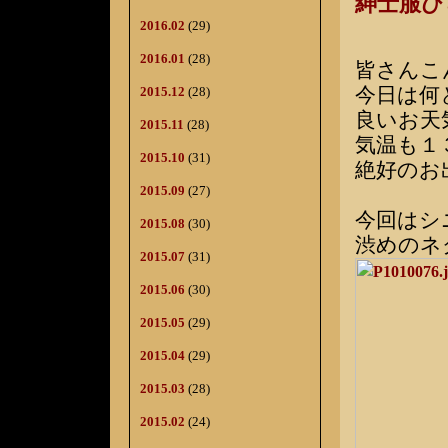
紳士服
2016.02
(29)
2016.01
(28)
皆さんこ
今日は何
2015.12
(28)
良いお天
2015.11
(28)
気温も１
2015.10
(31)
絶好のお
2015.09
(27)
今回はシ
2015.08
(30)
渋めのネ
2015.07
(31)
2015.06
(30)
2015.05
(29)
2015.04
(29)
2015.03
(28)
2015.02
(24)