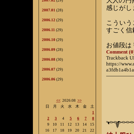
大人の円
2007.02
(29)
感じがし
2007.01
(28)
2006.12
(29)
こういう
すごく信
2006.11
(29)
2006.10
(29)
お値段は
2006.09
(28)
Comment (0
Trackback 
2006.08
(30)
https://www
2006.07
(29)
a3fdb1a4b1
2006.06
(29)
<<
2026.08
>>
日
月
火
水
木
金
土
1
2
3
4
5
6
7
8
9
10
11
12
13
14
15
16
17
18
19
20
21
22