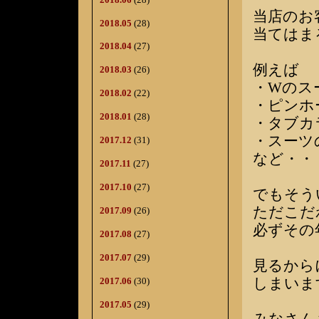
当店のお
2018.05
(28)
当てはま
2018.04
(27)
例えば
2018.03
(26)
・Wのス
2018.02
(22)
・ピンホ
2018.01
(28)
・タブカ
・スーツ
2017.12
(31)
など・・
2017.11
(27)
2017.10
(27)
でもそう
ただこだ
2017.09
(26)
必ずその
2017.08
(27)
2017.07
(29)
見るから
しまいま
2017.06
(30)
2017.05
(29)