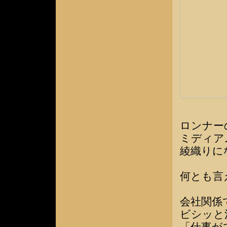
ロンナー
ミディア
綾織りに
何とも言
会社関係
ビシッと