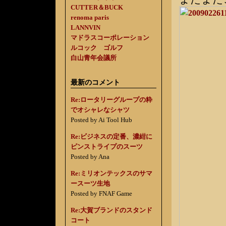
CUTTER＆BUCK
renoma paris
LANNVIN
マドラスコーポレーション
ルコック ゴルフ
白山青年会議所
最新のコメント
Re:ロータリーグループの粋
でオシャレなシャツ
Posted by Ai Tool Hub
Re:ビジネスの定番、濃紺に
ピンストライプのスーツ
Posted by Ana
Re:ミリオンテックスのサマ
ースーツ生地
Posted by FNAF Game
Re:大賀ブランドのスタンド
コート