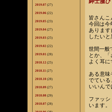
紳士服
2019.07
(27)
2019.06
(22)
皆さんこ
2019.05
(23)
今回は今
あります
2019.04
(27)
したいと
2019.03
(25)
2019.02
(22)
世間一般
2019.01
(28)
とか、「
よく耳に
2018.12
(25)
2018.11
(27)
ある意味
2018.10
(28)
でている
いいんで
2018.09
(27)
2018.08
(29)
ファッシ
2018.07
(28)
います。
2018.06
(28)