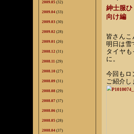
2009.05
(32)
紳士服
2009.04
(33)
向け編
2009.03
(30)
2009.02
(28)
皆さんこ
2009.01
(26)
明日は雪
タイヤも
2008.12
(31)
に。
2008.11
(29)
2008.10
(27)
今回もロ
ご紹介し
2008.09
(31)
2008.08
(29)
2008.07
(37)
2008.06
(31)
2008.05
(28)
2008.04
(37)