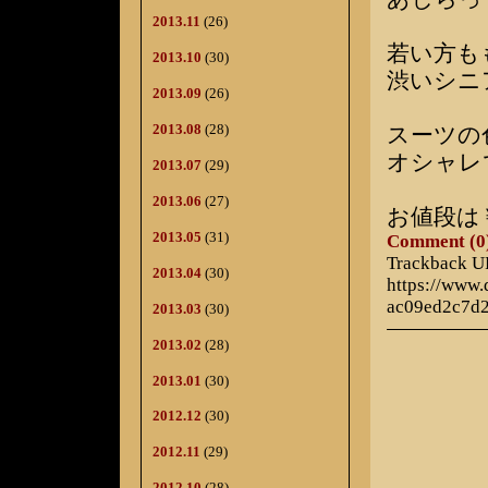
2013.11
(26)
若い方も
2013.10
(30)
渋いシニ
2013.09
(26)
2013.08
(28)
スーツの
オシャレ
2013.07
(29)
2013.06
(27)
お値段は
2013.05
(31)
Comment (0
Trackback 
2013.04
(30)
https://www
ac09ed2c7d
2013.03
(30)
2013.02
(28)
2013.01
(30)
2012.12
(30)
2012.11
(29)
2012.10
(28)