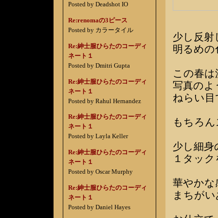
Posted by Deadshot IO
Re:renomaの3ピース
Posted by カラータイル
少し反射
Re:紳士服ひらたのコーディ
明るめの
ネート１
Posted by Dmitri Gupta
この春は
Re:紳士服ひらたのコーディ
写真のよ
ネート１
ねらい目
Posted by Rahul Hernandez
Re:紳士服ひらたのコーディ
もちろん
ネート１
Posted by Layla Keller
少し細身
Re:紳士服ひらたのコーディ
１タック
ネート１
Posted by Oscar Murphy
華やかな
Re:紳士服ひらたのコーディ
まちがい
ネート１
Posted by Daniel Hayes