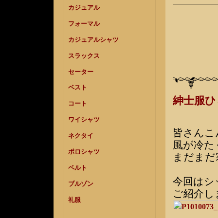
カジュアル
フォーマル
カジュアルシャツ
スラックス
セーター
ベスト
紳士服
コート
ワイシャツ
皆さんこ
ネクタイ
風が冷た
ポロシャツ
まだまだ
ベルト
今回はシ
ブルゾン
ご紹介し
礼服