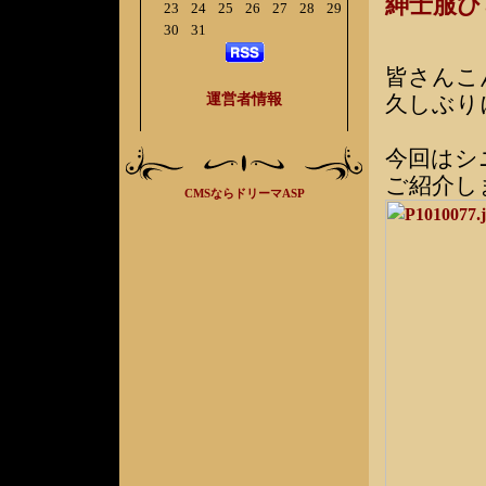
紳士服
23
24
25
26
27
28
29
30
31
皆さんこ
運営者情報
久しぶり
今回はシ
ご紹介し
CMSならドリーマASP