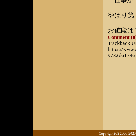
「仕事が
やはり第
お値段は
Comment (0
Trackback 
https://www
9732d61746
Copyright (C) 2006-2