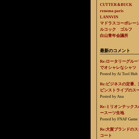
CUTTER＆BUCK
renoma paris
LANNVIN
マドラスコーポレー
ルコック ゴルフ
白山青年会議所
最新のコメント
Re:ロータリーグル
でオシャレなシャツ
Posted by Ai Tool Hub
Re:ビジネスの定番
ピンストライプのス
Posted by Ana
Re:ミリオンテック
ースーツ生地
Posted by FNAF Game
Re:大賀ブランドの
コート