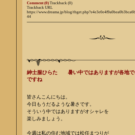
Comment (0)
Trackback (0)
Trackback URL
https://www.dreama.jp/blog/tbget.php?e4e3e0e4f9a0bea0b3bca
44
紳士服ひらた 暑い中ではありますが各地で
ですね
皆さんこんにちは。
今日もうだるような暑さです。
そういう中ではありますがオシャレを
楽しみましょう。
今週は私の住む地域では松任まつりが