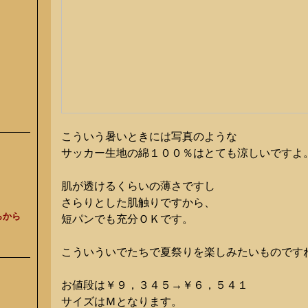
こういう暑いときには写真のような
サッカー生地の綿１００％はとても涼しいですよ
肌が透けるくらいの薄さですし
さらりとした肌触りですから、
らから
短パンでも充分ＯＫです。
こういういでたちで夏祭りを楽しみたいものです
お値段は￥９，３４５→￥６，５４１
サイズはＭとなります。