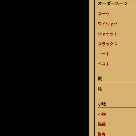
オーダースーツ
スーツ
ワイシャツ
ジャケット
スラックス
コート
ベスト
靴
靴
小物
小物
福袋
迎春