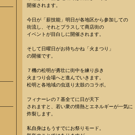
開催されます。
今日が「薪技能」明日が各地区から参加しての
街流し、それとプラスして商店街の
イベントが目白しに開催されます。
そして日曜日がお待ちかね「火まつり」
の開催です。
７機の松明が勇壮に街中を練り歩き
火まつり会場へと進んでいきます。
松明と各地域の虫送り太鼓のコラボ。
フィナーレの７基全てに日が天下
されますと、若い衆の情熱とエネルギーが一気に
炸裂します。
私自身はもうすでにお祭りモード。