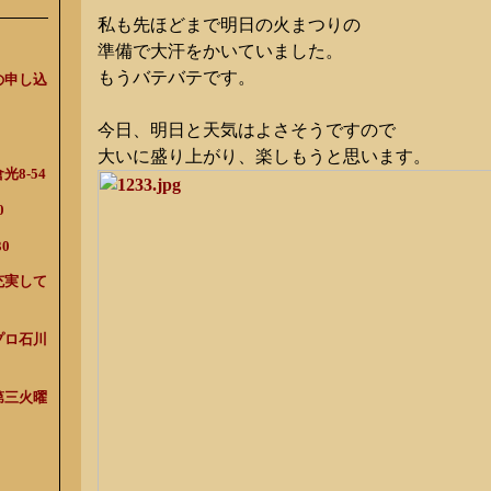
私も先ほどまで明日の火まつりの
準備で大汗をかいていました。
もうバテバテです。
の申し込
今日、明日と天気はよさそうですので
大いに盛り上がり、楽しもうと思います。
8-54
0
0
充実して
プロ石川
第三火曜