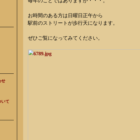
毎年のことではありますが・・・。
お時間のある方は日曜日正午から
駅前のストリートが歩行天になります。
ぜひご覧になってみてください。
わせ
ついて