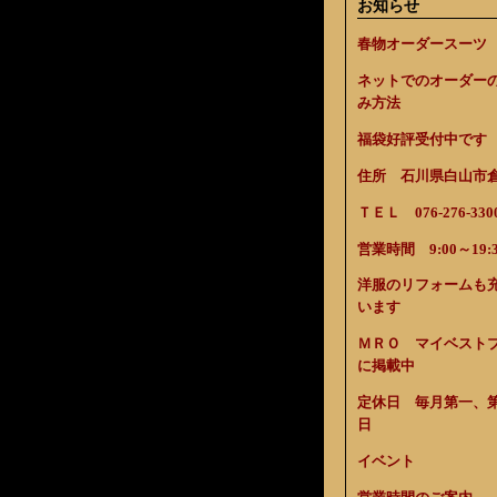
お知らせ
春物オーダースーツ
ネットでのオーダー
み方法
福袋好評受付中です
住所 石川県白山市倉光
ＴＥＬ 076-276-330
営業時間 9:00～19:3
洋服のリフォームも
います
ＭＲＯ マイベスト
に掲載中
定休日 毎月第一、
日
イベント