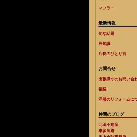
マフラー
最新情報
旬な話題
豆知識
店長のひとり言
お問合せ
出張採寸のお問い合
福袋
洋服のリフォームに
仲間のブログ
北田不動産
車多酒造
坂上会計事務所