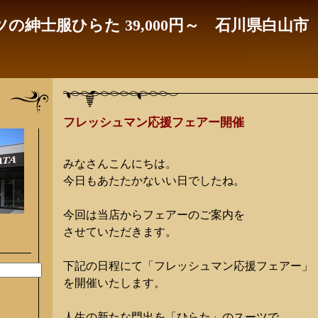
の紳士服ひらた 39,000円～ 石川県白山市
フレッシュマン応援フェアー開催
みなさんこんにちは。
今日もあたたかないい日でしたね。
今回は当店からフェアーのご案内を
させていただきます。
下記の日程にて「フレッシュマン応援フェアー」
を開催いたします。
人生の新たな門出を「ひらた」のスーツで