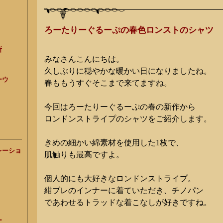
ろーたりーぐるーぷの春色ロンストのシャツ
所
みなさんこんにちは。
久しぶりに穏やかな暖かい日になりましたね。
ーウ
春ももうすぐそこまで来てますね。
今回はろーたりーぐるーぷの春の新作から
ロンドンストライプのシャツをご紹介します。
きめの細かい綿素材を使用した1枚で、
レーショ
肌触りも最高ですよ。
個人的にも大好きなロンドンストライプ。
紺ブレのインナーに着ていただき、チノパン
であわせるトラッドな着こなしが好きですね。
ー