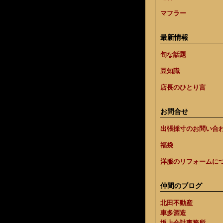
マフラー
最新情報
旬な話題
豆知識
店長のひとり言
お問合せ
出張採寸のお問い合
福袋
洋服のリフォームに
仲間のブログ
北田不動産
車多酒造
坂上会計事務所