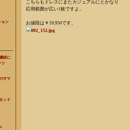
こちらもドレスにまたカジュアルにとかなり
応用範囲が広い1枚ですよ。
ション
お値段は￥19,950です。
、濃紺に
ーツ
スのサマ
スタンド
ル