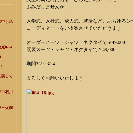
ふみだしませんか。
入学式、入社式、成人式、就活など、あらゆるシ
の申し込
コーディネートをご提案させていただきます。
オーダースーツ・シャツ・ネクタイで￥49,000
8-54
既製スーツ・シャツ・ネクタイで￥49,000
0
期間3/2～3/24
0
充実して
よろしくお願いいたします。
プロ石川
第三火曜