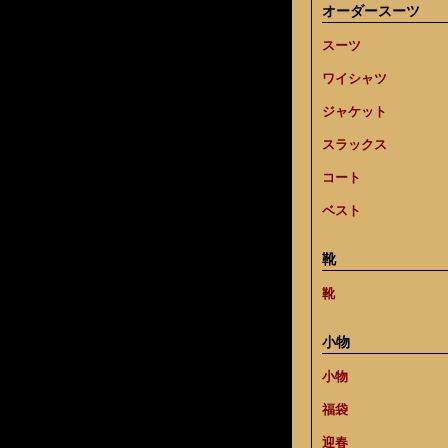
オーダースーツ
スーツ
ワイシャツ
ジャケット
スラックス
コート
ベスト
靴
靴
小物
小物
福袋
迎春