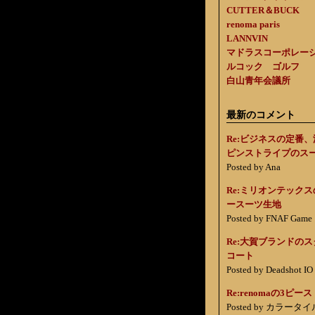
CUTTER＆BUCK
renoma paris
LANNVIN
マドラスコーポレー
ルコック ゴルフ
白山青年会議所
最新のコメント
Re:ビジネスの定番
ピンストライプのス
Posted by Ana
Re:ミリオンテック
ースーツ生地
Posted by FNAF Game
Re:大賀ブランドの
コート
Posted by Deadshot IO
Re:renomaの3ピース
Posted by カラータイ