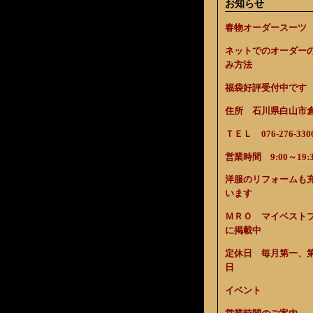
お知らせ
春物オーダースーツ
ネットでのオーダー
み方法
福袋好評受付中です
住所 石川県白山市倉光
ＴＥＬ 076-276-330
営業時間 9:00～19:3
洋服のリフォームも
います
ＭＲＯ マイベスト
に掲載中
定休日 毎月第一、
日
イベント