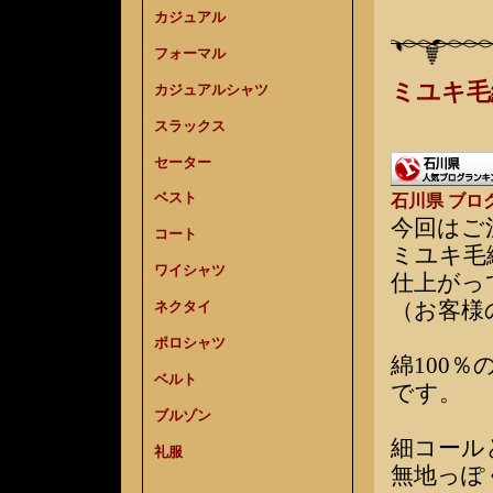
カジュアル
フォーマル
ミユキ毛
カジュアルシャツ
スラックス
セーター
ベスト
石川県 ブロ
今回はご
コート
ミユキ毛
ワイシャツ
仕上がっ
（お客様
ネクタイ
ポロシャツ
綿100
ベルト
です。
ブルゾン
細コール
礼服
無地っぽ