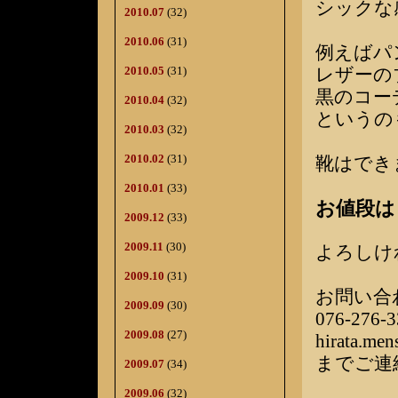
シックな
2010.07
(32)
2010.06
(31)
例えばパ
レザーの
2010.05
(31)
黒のコー
2010.04
(32)
というの
2010.03
(32)
2010.02
(31)
靴はでき
2010.01
(33)
お値段は￥
2009.12
(33)
2009.11
(30)
よろしけ
2009.10
(31)
お問い合
2009.09
(30)
076-276-3
2009.08
(27)
hirata.me
までご連
2009.07
(34)
2009.06
(32)