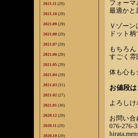
フォーマ
2021.11
(29)
最適かと
2021.10
(29)
2021.09
(29)
Ｖゾーン
ドット柄
2021.08
(29)
2021.07
(29)
もちろん
2021.06
(28)
すごく雰
2021.05
(29)
体も心も
2021.04
(29)
2021.03
(31)
お値段は￥
2021.02
(27)
よろしけ
2021.01
(30)
2020.12
(29)
お問い合
076-276-3
2020.11
(29)
hirata.me
2020.10
(29)