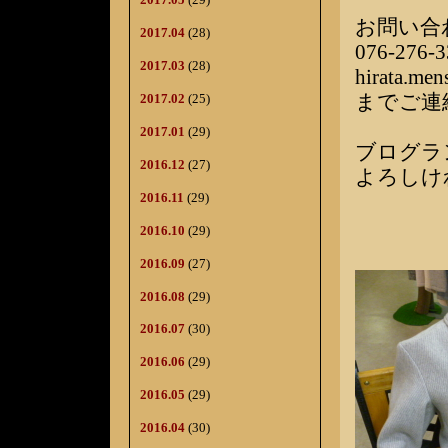
お問い合
2017.04
(28)
076-276-3
2017.03
(28)
hirata.me
までご連
2017.02
(25)
2017.01
(29)
ブログラ
2016.12
(27)
よろしけ
2016.11
(29)
2016.10
(29)
2016.09
(27)
2016.08
(29)
2016.07
(30)
2016.06
(29)
2016.05
(29)
2016.04
(30)