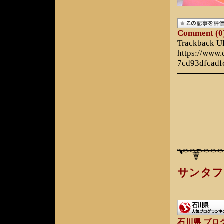
Comment (0
Trackback 
https://www
7cd93dfcadf
サンタフ
石川県 ブロ