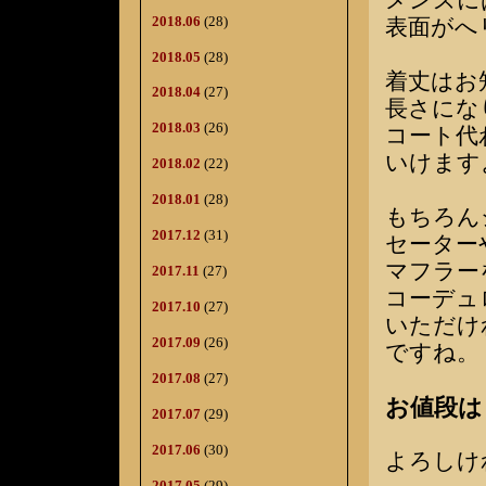
メンズに
2018.06
(28)
表面がへ
2018.05
(28)
着丈はお
2018.04
(27)
長さにな
2018.03
(26)
コート代
いけます
2018.02
(22)
2018.01
(28)
もちろん
2017.12
(31)
セーター
マフラー
2017.11
(27)
コーデュ
2017.10
(27)
いただけ
2017.09
(26)
ですね。
2017.08
(27)
お値段は￥
2017.07
(29)
2017.06
(30)
よろしけ
2017.05
(29)