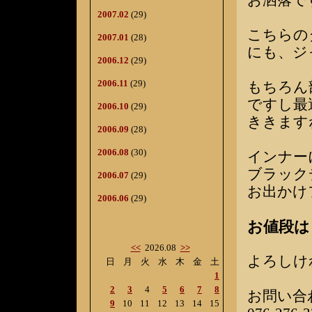
お洒落で
2007.02
(29)
こちらの
2007.01
(28)
にも、ジ
2006.12
(29)
2006.11
(29)
もちろん
ですし最
2006.10
(29)
ききます
2006.09
(28)
2006.08
(30)
インナー
ブラック
2006.07
(29)
お出かけ
2006.06
(29)
お値段は￥
<<
2026.08
>>
よろしけ
日
月
火
水
木
金
土
1
2
3
4
5
6
7
8
お問い合
9
10
11
12
13
14
15