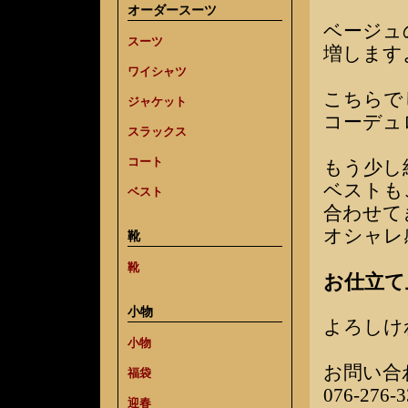
オーダースーツ
ベージュ
スーツ
増します
ワイシャツ
こちらで
ジャケット
コーデュ
スラックス
コート
もう少し
ベストも
ベスト
合わせて
オシャレ
靴
靴
お仕立て
小物
よろしけ
小物
お問い合
福袋
076-276-3
迎春