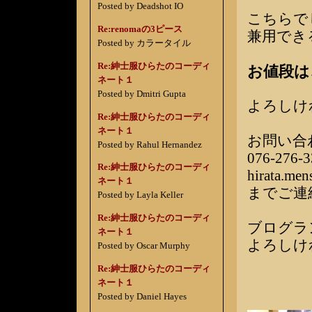
Posted by Deadshot IO
こちらで
Re:renomaの3ピース
兼用でき
Posted by カラータイル
Re:紳士服ひらたのコーディ
お値段は
ネート１
Posted by Dmitri Gupta
よろしけ
Re:紳士服ひらたのコーディ
ネート１
お問い合
Posted by Rahul Hernandez
076-276-3
Re:紳士服ひらたのコーディ
hirata.me
ネート１
までご連
Posted by Layla Keller
Re:紳士服ひらたのコーディ
ブログラ
ネート１
よろしけ
Posted by Oscar Murphy
Re:紳士服ひらたのコーディ
ネート１
Posted by Daniel Hayes