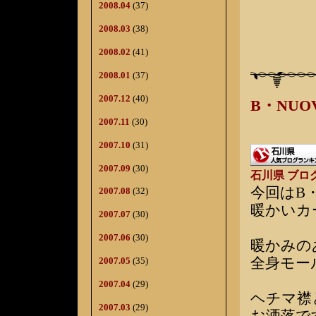
2008.04
(37)
2008.03
(38)
2008.02
(41)
2008.01
(37)
2007.12
(40)
B・NU
2007.11
(30)
2007.10
(31)
2007.09
(30)
石川県 ブロ
今回はB
2007.08
(32)
暖かいカ
2007.07
(30)
2007.06
(30)
暖かみの
全身モー
2007.05
(35)
2007.04
(29)
ヘチマ襟
2007.03
(29)