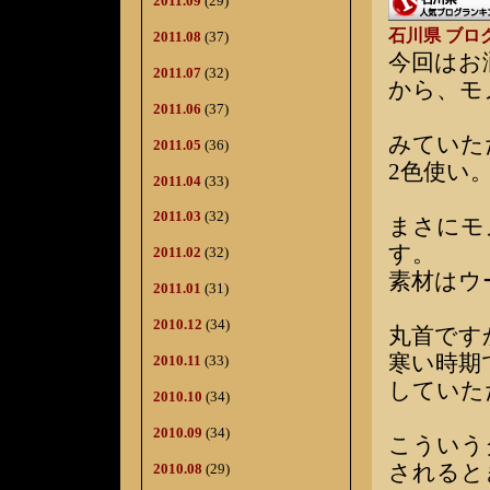
2011.09
(29)
石川県 ブロ
2011.08
(37)
今回はお
2011.07
(32)
から、モ
2011.06
(37)
みていた
2011.05
(36)
2色使い
2011.04
(33)
2011.03
(32)
まさにモ
す。
2011.02
(32)
素材はウー
2011.01
(31)
2010.12
(34)
丸首です
寒い時期
2010.11
(33)
していた
2010.10
(34)
2010.09
(34)
こういう
されると
2010.08
(29)