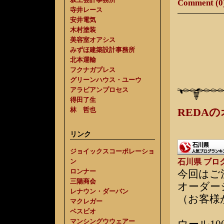
Comment (0
寺井レース
安井電気
木村塗装
美容室オアシス
みずほ建築設計事務所
北本運輸
フクナガプレス
グリーンハウス・ユーウ
アラビアンプロセス
得田了生
林 哲也
REDA
リンク
ジョイックスコーポレーショ
ン
石川県 ブロ
ロンナー
今回はご
三陽商会
オーダー
レナウン・ダーバン
（お客様
マクレガー
ベスビオ
マンシングウウェアー