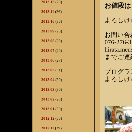
2013.12
(29)
お値段は￥
2013.11
(26)
よろしけ
2013.10
(30)
2013.09
(26)
お問い合
2013.08
(28)
076-276-3
hirata.me
2013.07
(29)
までご連
2013.06
(27)
2013.05
(31)
ブログラ
よろしけ
2013.04
(30)
2013.03
(30)
2013.02
(28)
2013.01
(30)
2012.12
(30)
2012.11
(29)