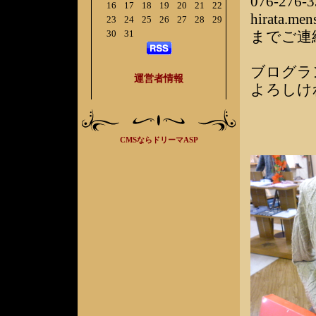
076-276-3
16
17
18
19
20
21
22
hirata.me
23
24
25
26
27
28
29
30
31
までご連
ブログラ
運営者情報
よろしけ
CMSならドリーマASP