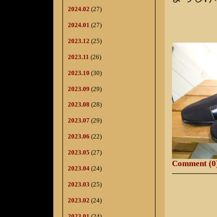
2024.02
(27)
2024.01
(27)
2023.12
(25)
2023.11
(26)
2023.10
(30)
2023.09
(29)
2023.08
(28)
2023.07
(29)
2023.06
(22)
2023.05
(27)
Comment (0
2023.04
(24)
2023.03
(25)
2023.02
(24)
2023.01
(24)