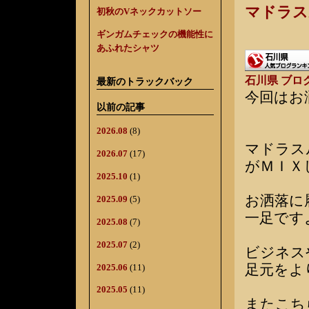
マドラス
初秋のVネックカットソー
ギンガムチェックの機能性に
あふれたシャツ
石川県 ブロ
最新のトラックバック
今回はお
以前の記事
2026.08
(8)
マドラス
2026.07
(17)
がＭＩＸ
2025.10
(1)
お洒落に
2025.09
(5)
一足です
2025.08
(7)
2025.07
(2)
ビジネス
足元をよ
2025.06
(11)
2025.05
(11)
またこち